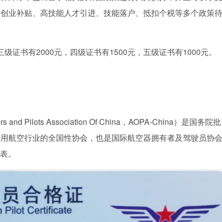
业创业补贴、高技能人才引进、技能落户、抵扣个税等多个政策
三级证书有2000元，四级证书有1500元，五级证书有1000元。
。
d Pilots Association Of China，AOPA-China）是国务院批
通用航空行业的全国性协会，也是国际航空器拥有者及驾驶员协
代表。