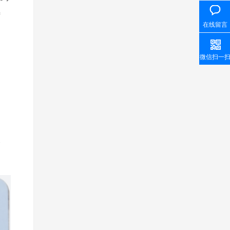
待
在线留言
微信扫一
会