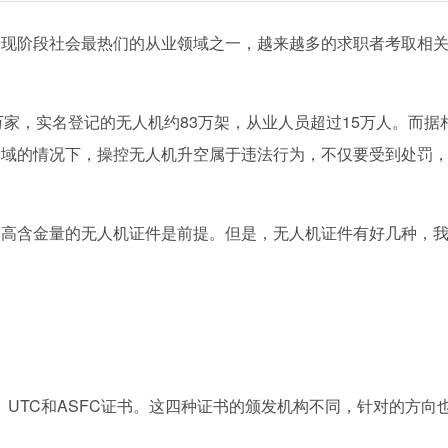
为现阶段社会最热们的从业领域之一，越来越多的求职者考取相
7万家，实名登记的无人机约83万架，从业人员超过15万人。而据
空域的情况下，操控无人机升空属于违法行为，不仅要受到处罚
个高含金量的无人机证件是前提。但是，无人机证件有好几种，
A、UTC和ASFC证书。这四种证书的颁发机构不同，针对的方向