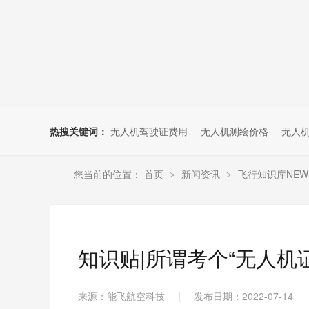
无人机考培创新专区
人社无人机职业工种实训系统
多旋翼无人机考培训练专用套
装
无人机考培基地工具
无人机考试评测系统
热搜关键词：
无人机驾驶证费用
无人机测绘价格
无人
您当前的位置：
首页
新闻资讯
飞行知识库NEW
>
>
知识贴|所谓考个“无人机
来源：能飞航空科技
|
发布日期：2022-07-14