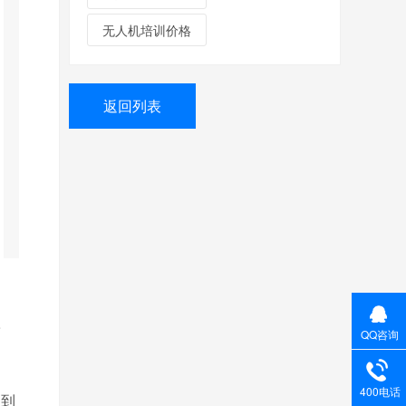
无人机培训价格
返回列表
予
QQ咨询
400电话
受到