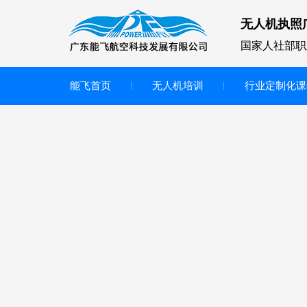
无人机执照
国家人社部职
能飞首页
无人机培训
行业定制化课
无人机
多旋翼无人机
垂直起降无人机
轻型教学无人机套装
多旋翼无人机专用配件套装