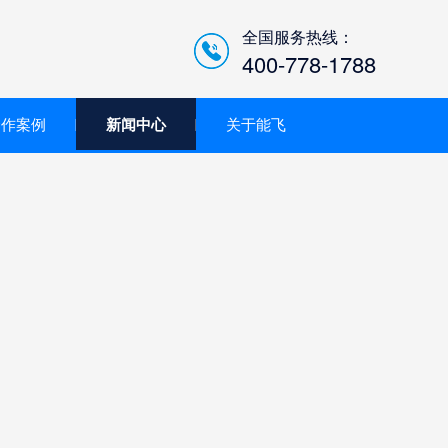
全国服务热线：
400-778-1788
合作案例
新闻中心
关于能飞
低空经济智慧巡检平台/机
场系统