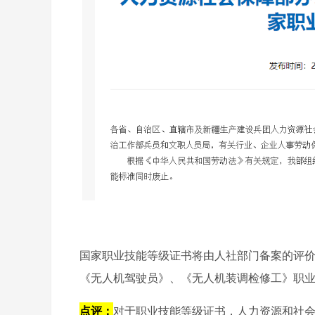
国家职业技能等级证书将由人社部门备案的评
《无人机驾驶员》、《无人机装调检修工》职
点评：
对于职业技能等级证书，人力资源和社