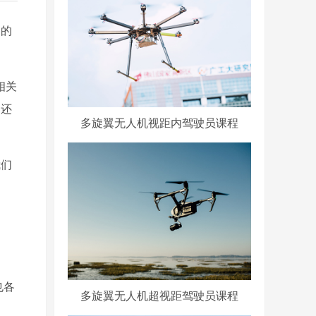
关的
相关
，还
多旋翼无人机视距内驾驶员课程
我们
也各
多旋翼无人机超视距驾驶员课程