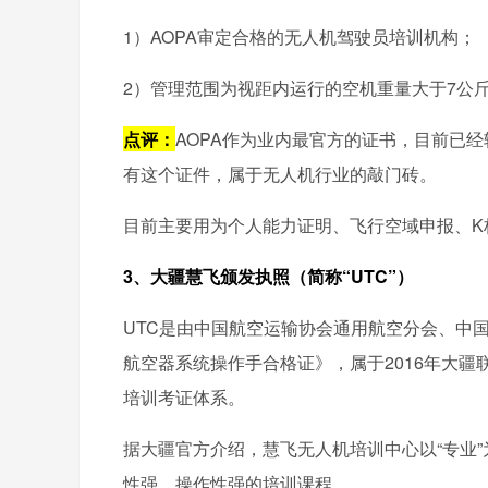
1）AOPA审定合格的无人机驾驶员培训机构；
2）管理范围为视距内运行的空机重量大于7公
点评：
AOPA作为业内最官方的证书，目前已
有这个证件，属于无人机行业的敲门砖。
目前主要用为个人能力证明、飞行空域申报、K
3、大疆慧飞颁发执照（简称“UTC”）
UTC是由中国航空运输协会通用航空分会、中
航空器系统操作手合格证》，属于2016年大
培训考证体系。
据大疆官方介绍，慧飞无人机培训中心以“专业
性强、操作性强的培训课程。