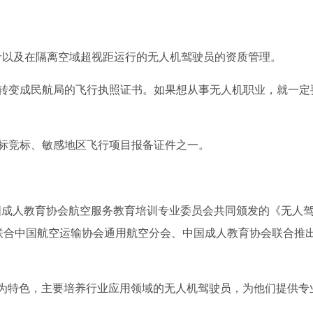
斤以及在隔离空域超视距运行的无人机驾驶员的资质管理。
经转变成民航局的飞行执照证书。如果想从事无人机职业，就一定
标竞标、敏感地区飞行项目报备证件之一。
国成人教育协会航空服务教育培训专业委员会共同颁发的《无人
疆联合中国航空运输协会通用航空分会、中国成人教育协会联合推
”为特色，主要培养行业应用领域的无人机驾驶员，为他们提供专