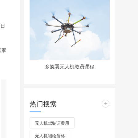
业日
国家
多旋翼无人机教员课程
热门搜索
+
无人机驾驶证费用
无人机测绘价格