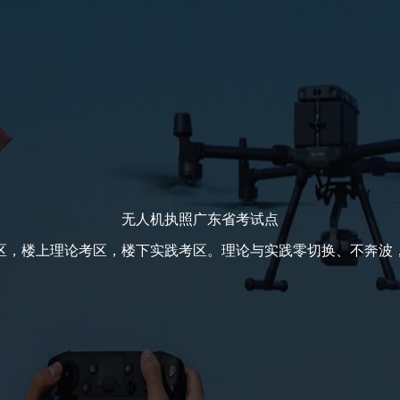
无人机执照广东省考试点
区，楼上理论考区，楼下实践考区。理论与实践零切换、不奔波