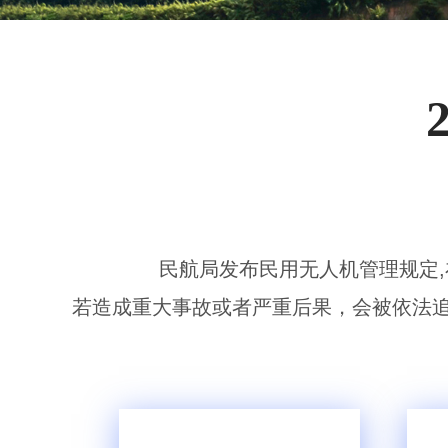
无人机考培创新专区
人社无人机职业工种实训系统
多旋翼无人机考培训练专用套
装
无人机考培基地工具
无人机考试评测系统
民航局发布民用无人机管理规定
若造成重大事故或者严重后果，会被依法