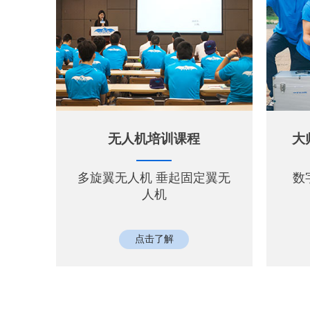
无人机培训课程
大
多旋翼无人机 垂起固定翼无
数
人机
点击了解