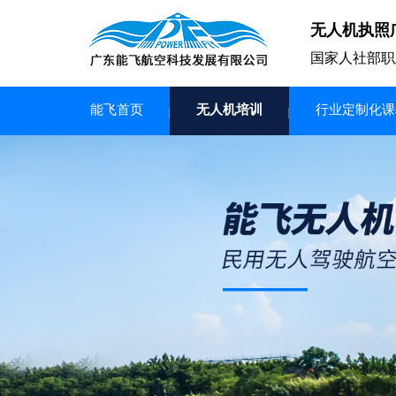
无人机执照
国家人社部职
能飞首页
无人机培训
行业定制化课
无人机
多旋翼无人机
垂直起降无人机
轻型教学无人机套装
多旋翼无人机专用配件套装