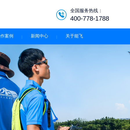
全国服务热线：
400-778-1788
合作案例
新闻中心
关于能飞
低空经济智慧巡检平台/机
场系统