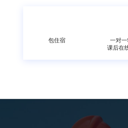
包住宿
一对一
课后在