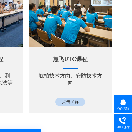
程
慧飞UTC课程
、测
航拍技术方向、安防技术方
执法等
向
点击了解
QQ咨询
400电话