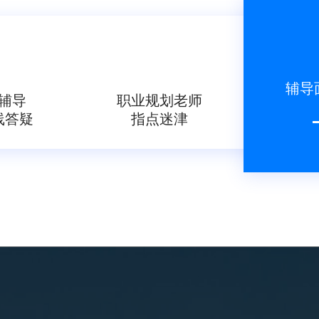
辅导
辅导
职业规划老师
线答疑
指点迷津