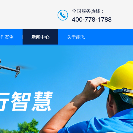
全国服务热线：
400-778-1788
合作案例
新闻中心
关于能飞
低空经济智慧巡检平台/机
场系统