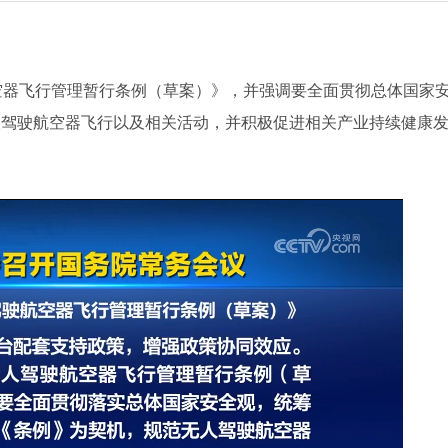
空器飞行管理暂行条例（草案）》，并强调要全面贯彻总体国家
人驾驶航空器飞行以及相关活动，并积极促进相关产业持续健康
。