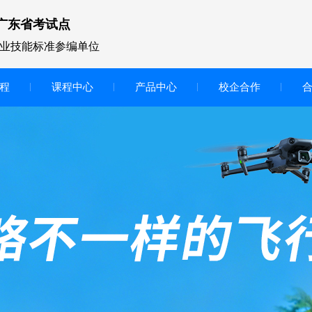
广东省考试点
业技能标准参编单位
程
课程中心
产品中心
校企合作
无人机vr虚拟仿真实训区
智慧交互显示大屏
无人机基础飞行模拟仿真教学
实训系统