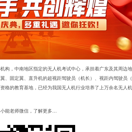
训机构，中南地区指定的无人机考试中心，承担着广东及其周边
定翼、固定翼、直升机的超视距驾驶员（机长）、视距内驾驶员
训资格的教育基地，已经为我国无人机行业培养了上万余名无人
的小能老师微信，了解更多…