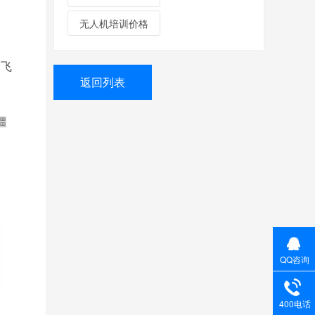
无人机培训价格
全飞
返回列表
疆
QQ咨询
400电话