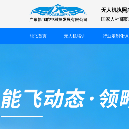
无人机执照
国家人社部职
能飞首页
无人机培训
行业定制化课
无人机
多旋翼无人机
垂直起降无人机
轻型教学无人机套装
多旋翼无人机专用配件套装