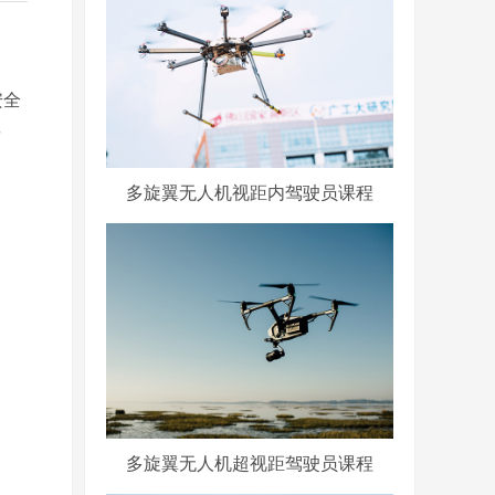
安全
发
多旋翼无人机视距内驾驶员课程
多旋翼无人机超视距驾驶员课程