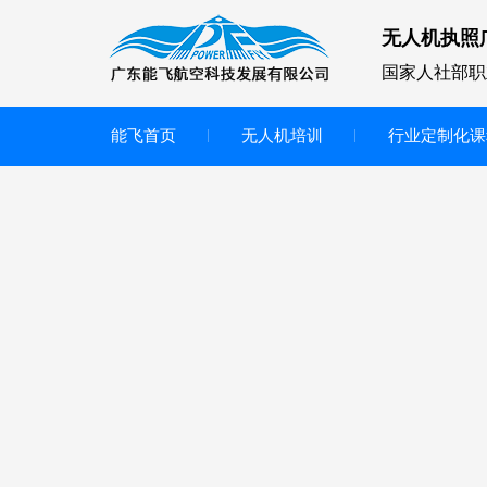
无人机执照
国家人社部职
能飞首页
无人机培训
行业定制化课
无人机
多旋翼无人机
垂直起降无人机
轻型教学无人机套装
多旋翼无人机专用配件套装