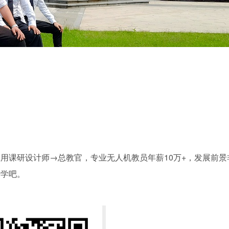
用课研设计师→总教官，专业无人机教员年薪10万+，发展前景
来学吧。