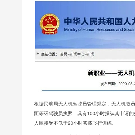
根据民航局无人机驾驶员管理规定，无人机教
距等级驾驶员执照，具有100小时操纵其申请
人应接受不低于20小时实践飞行训练。