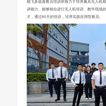
能飞多旋翼教员培训班致力于培养兼具无人机
讲能力、能够独自进行无人机培训、教学现场
才，通过60天的培训，培养实践应用型教员。