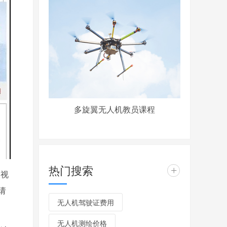
多旋翼无人机教员课程
热门搜索
+
超视
请
无人机驾驶证费用
无人机测绘价格