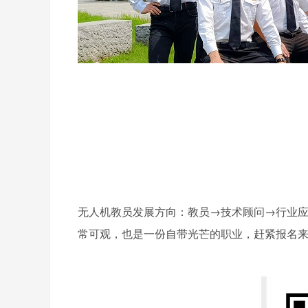
无人机教员发展方向：教员→技术顾问→行业应
常可观，也是一份自带光芒的职业，赶紧报名