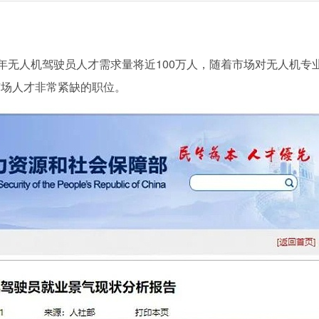
年无人机驾驶员人才需求量将近100万人，随着市场对无人机专
市场人才非常紧缺的职位。