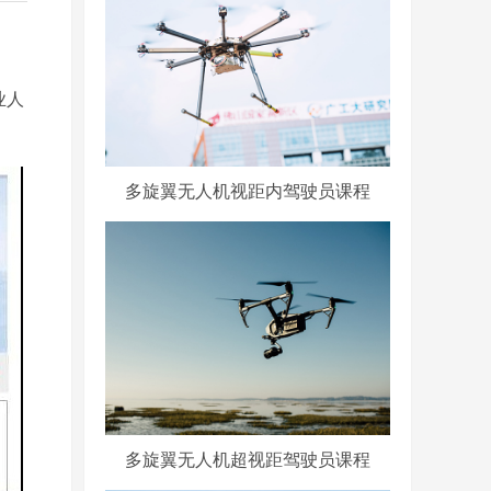
业人
多旋翼无人机视距内驾驶员课程
多旋翼无人机超视距驾驶员课程