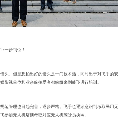
就业一步到位！
的镜头。但是想拍出好的镜头是一门技术活，同时出于对飞手的
传媒影视单位和业余航拍爱者都纷纷来到能飞进行培训。
的规范管理也日趋完善，逐步严格。飞手也逐渐意识到考取民用
能飞参加无人机培训考取对应无人机驾驶员执照。