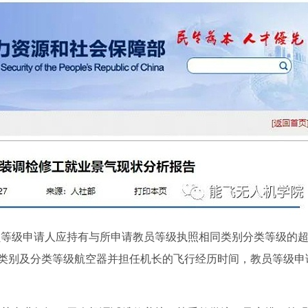
员等级申请人应持有与所申请教员等级执照相同类别分类等级的
的类别及分类等级航空器并担任机长的飞行经历时间，教员等级申