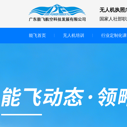
无人机执照
国家人社部职
能飞首页
无人机培训
行业定制化课
无人机
多旋翼无人机
垂直起降无人机
轻型教学无人机套装
多旋翼无人机专用配件套装