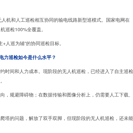
、无人机和人工巡检相互协同的输电线路新型巡模式。国家电网在
无人机巡检100%全覆盖。
主+人巡为辅”的协同巡检目标。
电力巡检如今是什么水平？
节约时间和人力成本。现阶段的无人机巡检，已经进入了自主巡
赖。
方向，规避障碍物；在数据传输和图像分析上，仍需要人工下载
杆爬塔的问题，解放了双手双脚，但现阶段的无人机巡检，还未