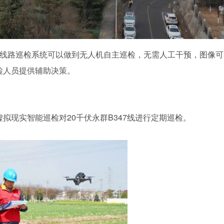
力线路巡检系统可以做到无人机自主巡检，无需人工干预，图像可
检人员提供辅助决策。
虚拟现实智能巡检对20千伏永群B347线进行定期巡检。