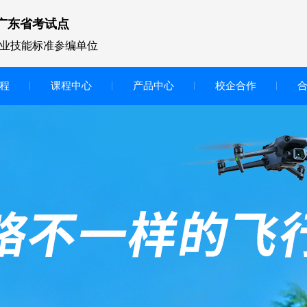
广东省考试点
业技能标准参编单位
程
课程中心
产品中心
校企合作
无人机vr虚拟仿真实训区
智慧交互显示大屏
无人机基础飞行模拟仿真教学
实训系统