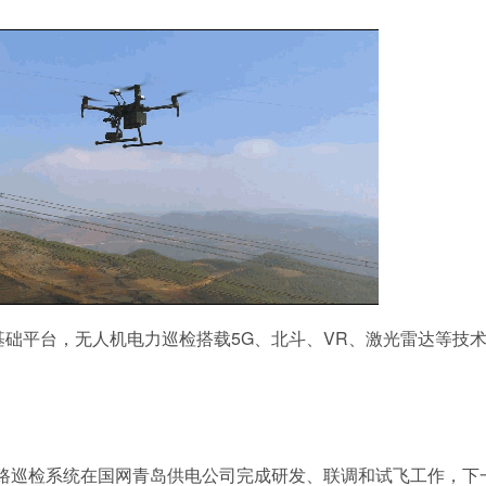
基础平台，无人机电力巡检搭载5G、北斗、VR、激光雷达等技
力线路巡检系统在国网青岛供电公司完成研发、联调和试飞工作，下