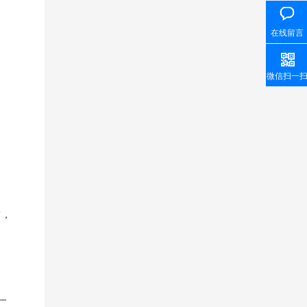
在线留言
微信扫一
术，
一