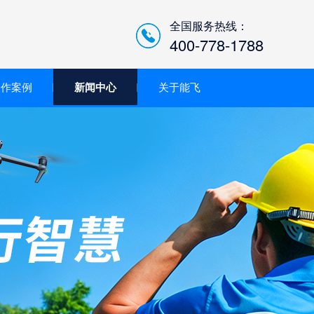
全国服务热线：
400-778-1788
合作案例
新闻中心
关于能飞
低空经济智慧巡检平台/机
场系统