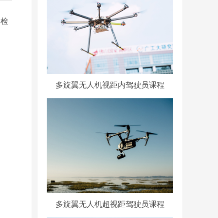
巡检
多旋翼无人机视距内驾驶员课程
多旋翼无人机超视距驾驶员课程