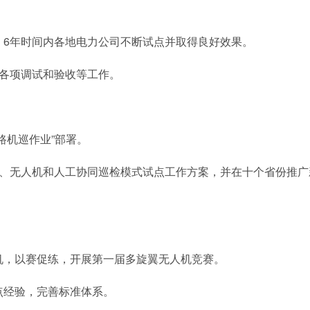
目，6年时间内各地电力公司不断试点并取得良好效果。
成各项调试和验收等工作。
路机巡作业”部署。
升机、无人机和人工协同巡检模式试点工作方案，并在十个省份推广
人机，以赛促练，开展第一届多旋翼无人机竞赛。
点经验，完善标准体系。