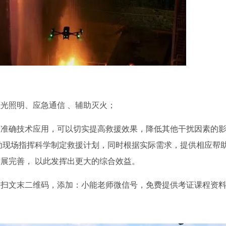
光照明、应急通信 、辅助灭火；
速准确技术应用，可以切实提高救援效果，降低其他干扰因素的
助现场指挥科学制定救援计划，同时根据实际需求，提供相应帮
展完善， 以此发挥出更大的综合效益。
一扫文末二维码，添加：小能老师微信号，免费提供考证课程资