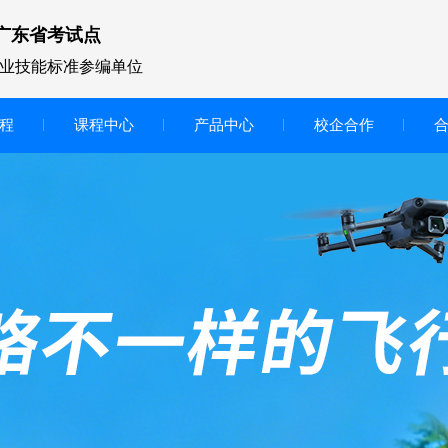
广东省考试点
业技能标准参编单位
程
课程中心
产品中心
校企合作
无人机vr虚拟仿真实训区
智慧交互显示大屏
无人机基础飞行模拟仿真教学
实训系统