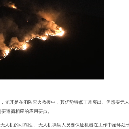
势，尤其是在消防灭火救援中，其优势特点非常突出。但想要无
需要遵循相应的应用要点。
无人机的可靠性， 无人机操纵人员要保证机器在工作中始终处