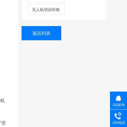
无人机培训价格
返回列表
人机
QQ咨询
于安
400电话