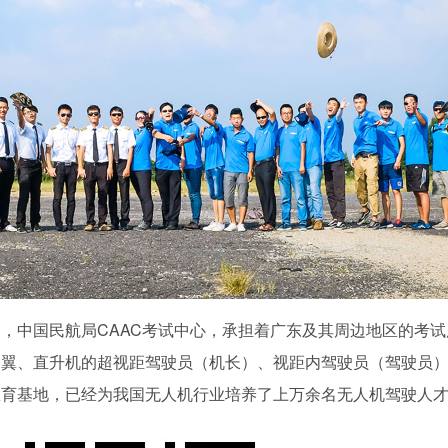
，中国民航局CAAC考试中心，承担着广东及其周边地区的考试
定翼、直升机的超视距驾驶员（机长）、视距内驾驶员（驾驶员
教育基地，已经为我国无人机行业培养了上万余名无人机驾驶人