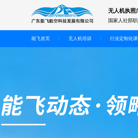
无人机执照
国家人社部职
能飞首页
无人机培训
行业定制化课
无人机
多旋翼无人机
垂直起降无人机
轻型教学无人机套装
多旋翼无人机专用配件套装