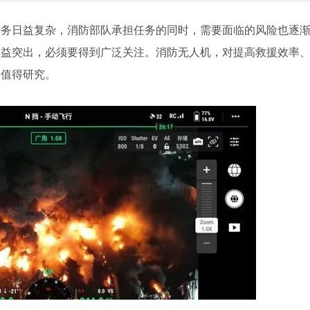
任务日益复杂，消防部队承担任务的同时，需要面临的风险也逐
日益突出，必须要得到广泛关注。消防无人机，对提高救援效率
，值得研究。