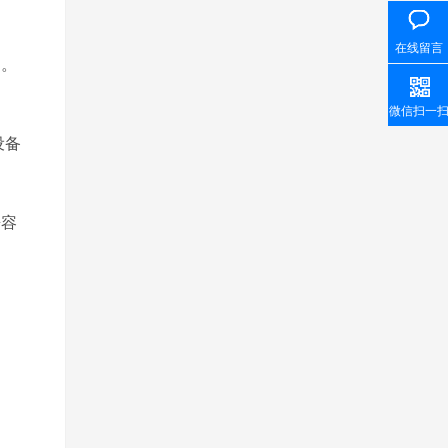
在线留言
题。
微信扫一
设备
兼容