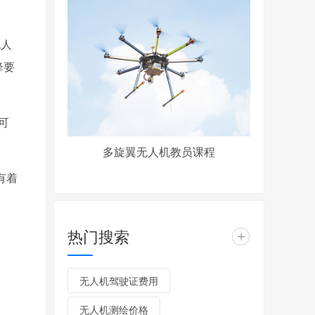
无人
降要
可
多旋翼无人机教员课程
有着
灾
热门搜索
+
无人机驾驶证费用
无人机测绘价格