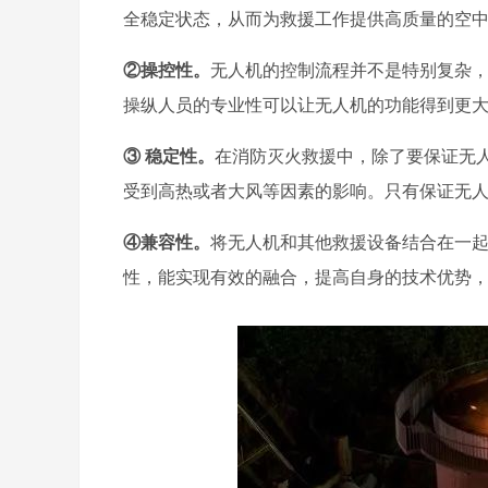
全稳定状态，从而为救援工作提供高质量的空
②操控性。
无人机的控制流程并不是特别复杂
操纵人员的专业性可以让无人机的功能得到更
③ 稳定性。
在消防灭火救援中，除了要保证无
受到高热或者大风等因素的影响。只有保证无
④兼容性。
将无人机和其他救援设备结合在一
性，能实现有效的融合，提高自身的技术优势，