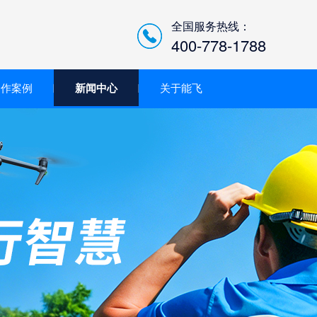
全国服务热线：
400-778-1788
合作案例
新闻中心
关于能飞
低空经济智慧巡检平台/机
场系统