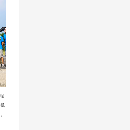
服
）机
才。