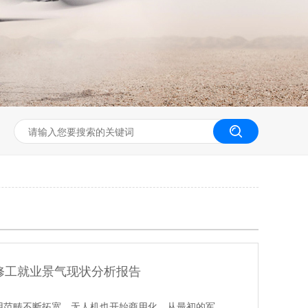
无人机工程创新实训
修工就业景气现状分析报告
用范畴不断拓宽，无人机也开始商用化，从最初的军