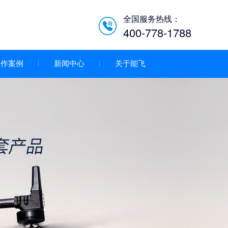
全国服务热线：
400-778-1788
合作案例
新闻中心
关于能飞
低空经济智慧巡检平台/机
场系统