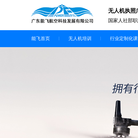
无人机执照
国家人社部职
能飞首页
无人机培训
行业定制化课
无人机
多旋翼无人机
垂直起降无人机
轻型教学无人机套装
多旋翼无人机专用配件套装