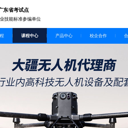
广东省考试点
业技能标准参编单位
程
课程中心
产品中心
校企合作
无人机vr虚拟仿真实训区
智慧交互显示大屏
无人机基础飞行模拟仿真教学
实训系统