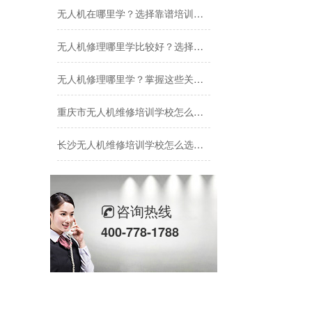
无人机在哪里学？选择靠谱培训机构的关键指南
无人机修理哪里学比较好？选择培训机构的三大关键点
无人机修理哪里学？掌握这些关键点，选对机构不踩坑
重庆市无人机维修培训学校怎么选？从资质到就业的全方位解析
长沙无人机维修培训学校怎么选？专业机构助你掌握核心技能
武汉无人机维修培训学校如何选？专业维修技术是关键
封开县无人机培训案例
咨询热线
400-778-1788
学开无人机去哪里学？这份选机构指南让你少走弯路
修理无人机哪里学？选择专业机构是关键
重庆无人机维修去哪里学？选对机构是关键