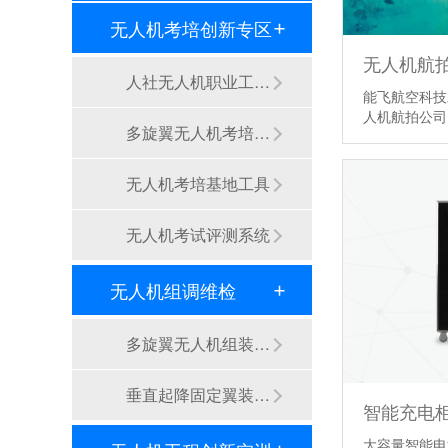
无人机考培创新专区
无人机航
人社无人机职业工种实训系统
能飞航空科技
人机航拍公
多旋翼无人机考培训练专用套装
无人机考培基地工具
无人机考试评测系统
无人机组调维检
多旋翼无人机组装专用配件套装
垂直起降固定翼装调实训教学无人机套装
智能充电
大容量智能电