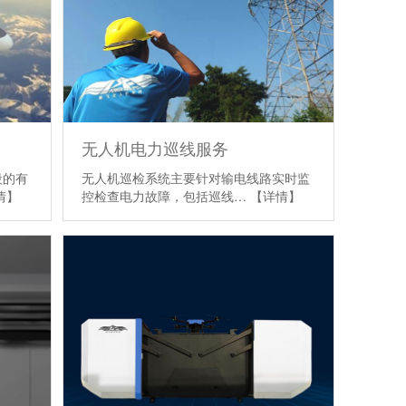
无人机电力巡线服务
段的有
无人机巡检系统主要针对输电线路实时监
情】
控检查电力故障，包括巡线…
【详情】