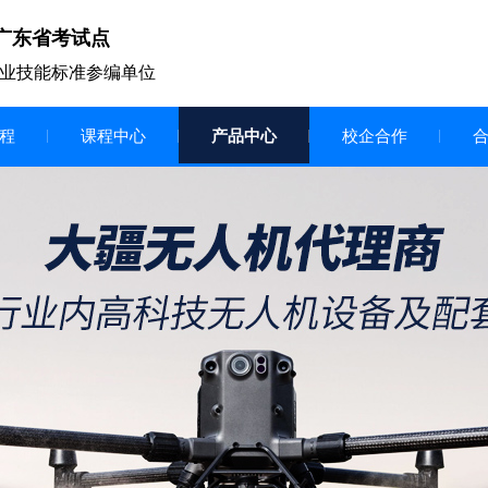
广东省考试点
业技能标准参编单位
程
课程中心
产品中心
校企合作
无人机vr虚拟仿真实训区
智慧交互显示大屏
无人机基础飞行模拟仿真教学
实训系统