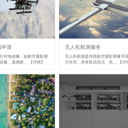
域申请
无人机航测服务
行对地成像，如航空摄影测
无人机航测是传统航空摄影测量手
据采集、遥感探…
【详情】
力补充，具有机动灵活、高…
【详