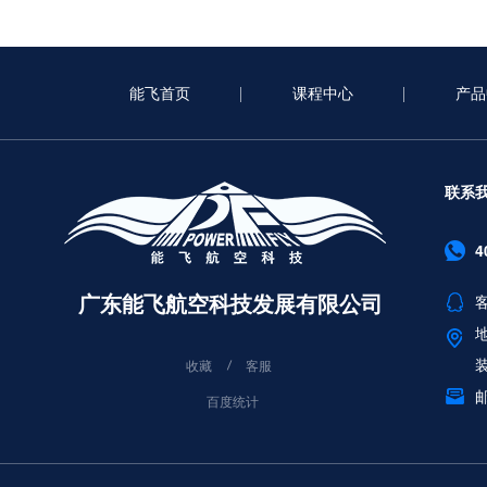
能飞首页
课程中心
产品
联系
4
广东能飞航空科技发展有限公司
客
收藏
客服
邮
百度统计