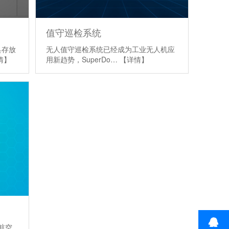
值守巡检系统
具存放
无人值守巡检系统已经成为工业无人机应
情】
用新趋势，SuperDo…
【详情】
飞航空