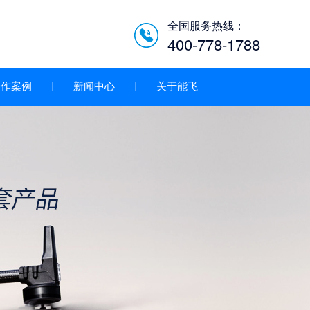
全国服务热线：
400-778-1788
合作案例
新闻中心
关于能飞
低空经济智慧巡检平台/机
场系统