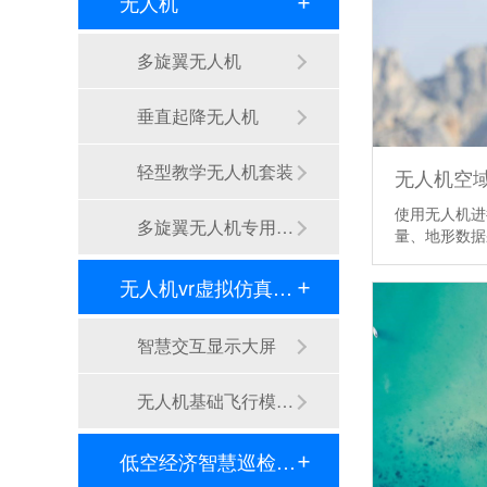
无人机
多旋翼无人机
垂直起降无人机
轻型教学无人机套装
无人机空
使用无人机进
多旋翼无人机专用配件套装
量、地形数
无人机vr虚拟仿真实训区
智慧交互显示大屏
无人机基础飞行模拟仿真教学实训系统
低空经济智慧巡检平台/机场系统