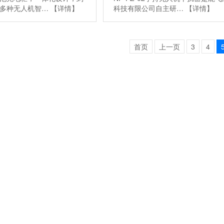
对多种无人机智…
【详情】
科技有限公司自主研…
【详情】
首页
上一页
3
4