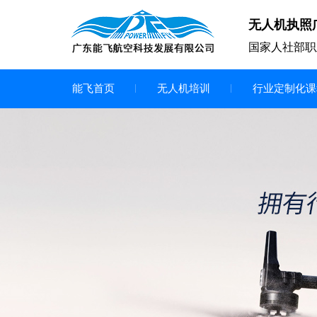
无人机执照
国家人社部职
能飞首页
无人机培训
行业定制化课
无人机
多旋翼无人机
垂直起降无人机
轻型教学无人机套装
多旋翼无人机专用配件套装