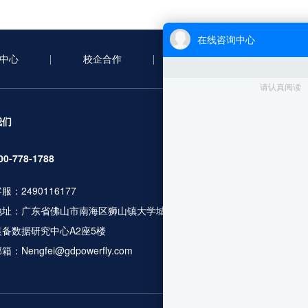
中心
校企合作
合作案例
新
服务项目
我们
无人机考证
00-778-1788
行业应用培训
服：2490116177
人社职业资格
地址：广东省佛山市南海区狮山镇大学城广工大数控
无人机设备及
装备数据研究中心A2座5楼
飞行服务及数
箱：Nengfei@gdpowerfly.com
更多服务咨询