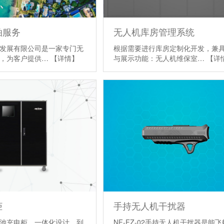
拍服务
无人机库房管理系统
发展有限公司是一家专门无
根据需要进行库房定制化开发，兼
司，为客户提供…
【详情】
与展示功能：无人机维保室…
【详
柜
手持无人机干扰器
池充电柜，一体化设计，到
NF-FZ-02手持无人机干扰器是能