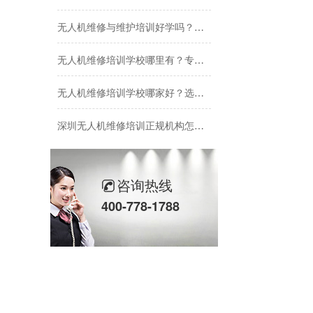
无人机维修与维护培训好学吗？零基础也能轻松上手吗？
无人机维修培训学校哪里有？专业机构与选择指南
无人机维修培训学校哪家好？选对机构避开这几个坑
深圳无人机维修培训正规机构怎么选？这份指南值得一看
封开县无人机培训案例
重庆市无人机维修培训学校怎么选？从资质到就业的全方位解析
咨询热线
400-778-1788
长沙无人机维修培训学校怎么选？专业机构助你掌握核心技能
武汉无人机维修培训学校如何选？专业维修技术是关键
武汉疆灵科技无人机维修培训：专业实训，助你成为无人机维修能手