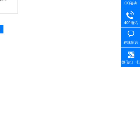
QQ咨询
400电话
5
在线留言
微信扫一