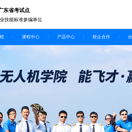
广东省考试点
业技能标准参编单位
程
课程中心
产品中心
校企合作
无人机vr虚拟仿真实训区
智慧交互显示大屏
无人机基础飞行模拟仿真教学
实训系统