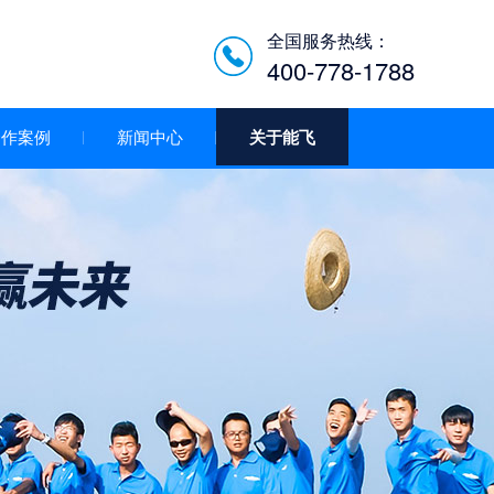
全国服务热线：
400-778-1788
合作案例
新闻中心
关于能飞
低空经济智慧巡检平台/机
场系统