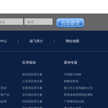
闻中心
能飞简介
网站地图
应用领域
案例专题
林业局应用方案
中国南方电网
公安局应用方案
西藏农牧局
证培训
交通局应用方案
阳江市公安局森林公安
配套产品
水利局应用方案
青海省地理国情监测院
据处理
环保局应用方案
广西柳州执法局
国土局应用方案
佛山珠江传媒