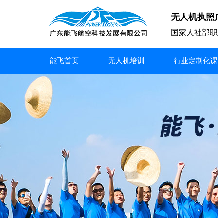
无人机执照
国家人社部职
能飞首页
无人机培训
行业定制化课
无人机
多旋翼无人机
垂直起降无人机
轻型教学无人机套装
多旋翼无人机专用配件套装