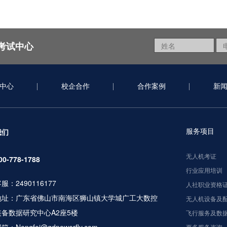
考试中心
中心
校企合作
合作案例
新
服务项目
我们
无人机考证
00-778-1788
行业应用培训
服：2490116177
人社职业资格
地址：广东省佛山市南海区狮山镇大学城广工大数控
无人机设备及
装备数据研究中心A2座5楼
飞行服务及数
更多服务咨询