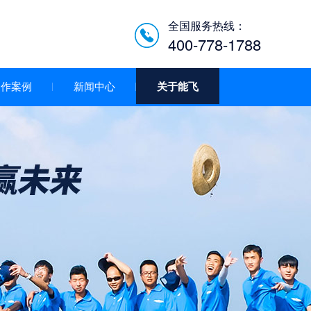
全国服务热线：
400-778-1788
合作案例
新闻中心
关于能飞
低空经济智慧巡检平台/机
场系统