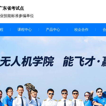
广东省考试点
业技能标准参编单位
程
课程中心
产品中心
校企合作
无人机vr虚拟仿真实训区
智慧交互显示大屏
无人机基础飞行模拟仿真教学
实训系统