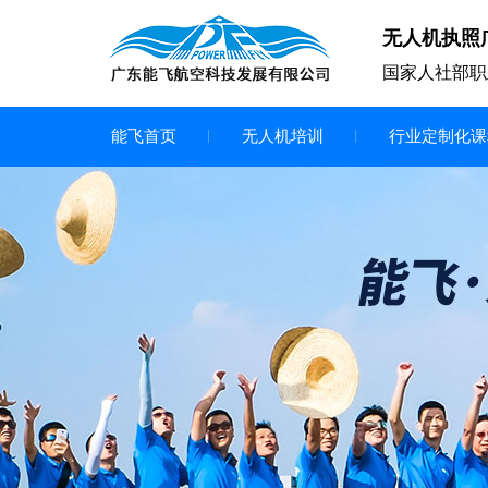
无人机执照
国家人社部职
能飞首页
无人机培训
行业定制化课
无人机
多旋翼无人机
垂直起降无人机
轻型教学无人机套装
多旋翼无人机专用配件套装