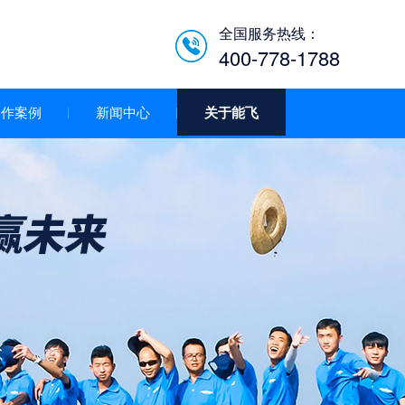
全国服务热线：
400-778-1788
合作案例
新闻中心
关于能飞
低空经济智慧巡检平台/机
场系统