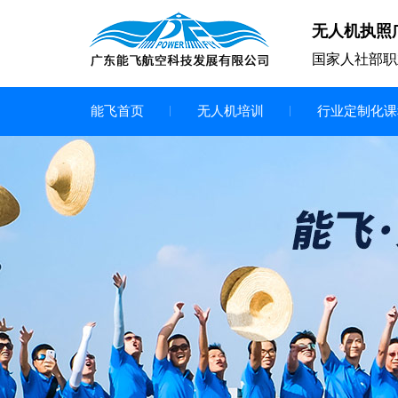
无人机执照
国家人社部职
能飞首页
无人机培训
行业定制化课
无人机
多旋翼无人机
垂直起降无人机
轻型教学无人机套装
多旋翼无人机专用配件套装