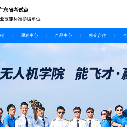
广东省考试点
业技能标准参编单位
程
课程中心
产品中心
校企合作
无人机vr虚拟仿真实训区
智慧交互显示大屏
无人机基础飞行模拟仿真教学
实训系统