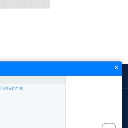
闻中心
能飞简介
网站地图
应用领域
案例专题
林业局应用方案
中国南方电网
公安局应用方案
西藏农牧局