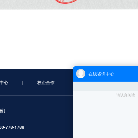
中心
校企合作
合作案例
新
服务项目
我们
无人机考证
00-778-1788
行业应用培训