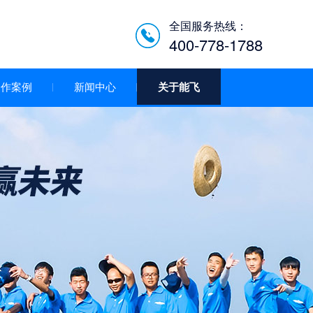
全国服务热线：
400-778-1788
合作案例
新闻中心
关于能飞
低空经济智慧巡检平台/机
场系统