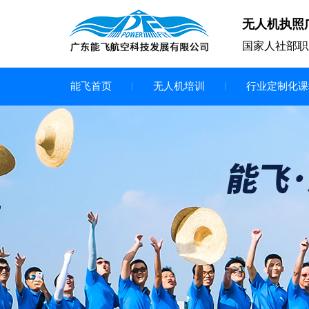
无人机执照
国家人社部职
能飞首页
无人机培训
行业定制化课
无人机
多旋翼无人机
垂直起降无人机
轻型教学无人机套装
多旋翼无人机专用配件套装