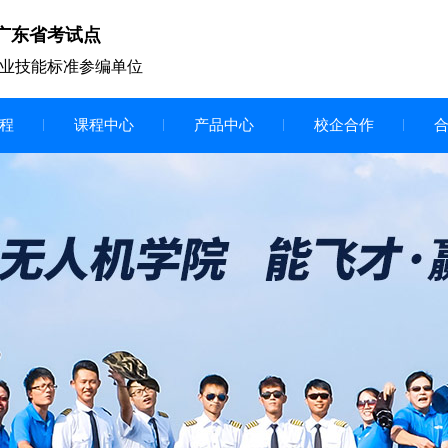
广东省考试点
业技能标准参编单位
程
课程中心
产品中心
校企合作
无人机vr虚拟仿真实训区
智慧交互显示大屏
无人机基础飞行模拟仿真教学
实训系统