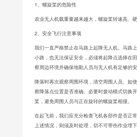
1、螺旋桨的危险性
农业无人机载重量越来越大，螺旋桨转速高、
2、安全飞行注意事项
我们一直严格禁止在马路上起降无人机。马路
小路，也无法保证安全，必须将起降点选择在
察周边环境并确保地勤人员与无人机有足够的
降落时再次观察周围环境，清空周围人员。如
察降落点位置是否准确。必要时拨动模式切换
桨，避免周围人员与正在旋转的螺旋桨相撞。
在起飞前，我们应充分检查飞机各部件是否正
上述情况，则须及时处理，切不可带伤作业埋