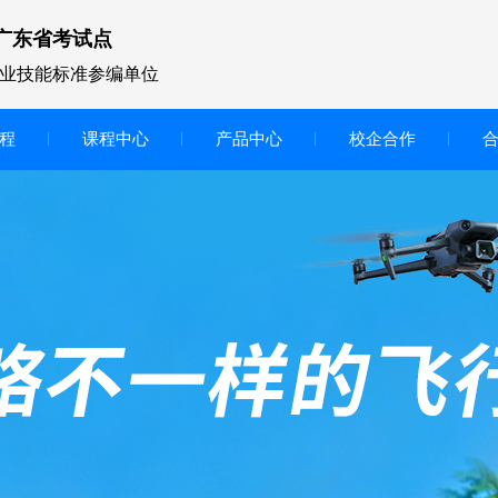
广东省考试点
业技能标准参编单位
程
课程中心
产品中心
校企合作
无人机vr虚拟仿真实训区
智慧交互显示大屏
无人机基础飞行模拟仿真教学
实训系统