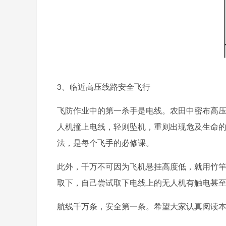
3、临近高压线路安全飞行
飞防作业中的第一杀手是电线。农田中密布高
人机撞上电线，轻则坠机，重则出现危及生命
法，是每个飞手的必修课。
此外，千万不可因为飞机悬挂高度低，就用竹
取下，自己尝试取下电线上的无人机有触电甚
航线千万条，安全第一条。希望大家认真阅读