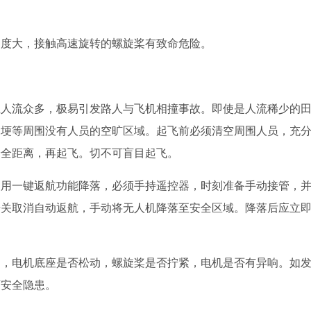
硬度大，接触高速旋转的螺旋桨有致命危险。
上人流众多，极易引发路人与飞机相撞事故。即使是人流稀少的
田埂等周围没有人员的空旷区域。起飞前必须清空周围人员，充
安全距离，再起飞。切不可盲目起飞。
使用一键返航功能降落，必须手持遥控器，时刻准备手动接管，
开关取消自动返航，手动将无人机降落至安全区域。降落后应立
常，电机底座是否松动，螺旋桨是否拧紧，电机是否有异响。如
下安全隐患。