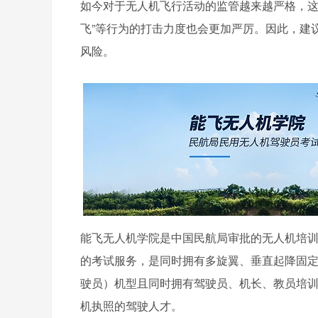
如今对于无人机飞行活动的监管越来越严格，这
飞”等行为的打击力度也会更加严厉。因此，建
风险。
能飞无人机学院是中国民航局审批的无人机培
的考试服务，是同时拥有多旋翼、垂直起降固
驶员）机型且同时拥有驾驶员、机长、教员培
机执照的驾驶人才。