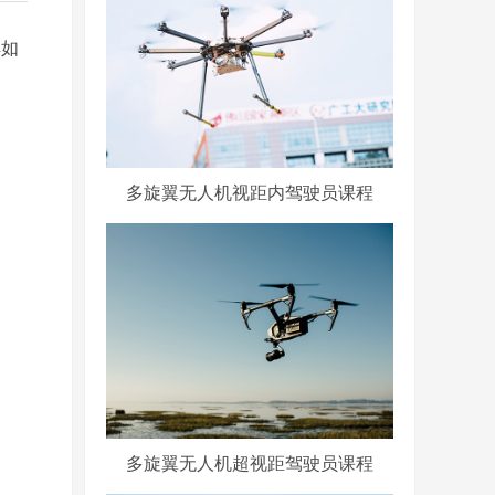
解如
多旋翼无人机视距内驾驶员课程
多旋翼无人机超视距驾驶员课程