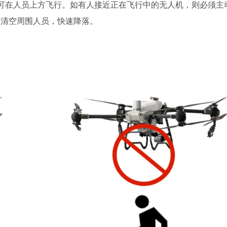
可在人员上方飞行。如有人接近正在飞行中的无人机，则必须主
速清空周围人员，快速降落。