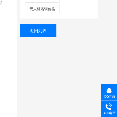
动
无人机培训价格
返回列表
QQ咨询
400电话