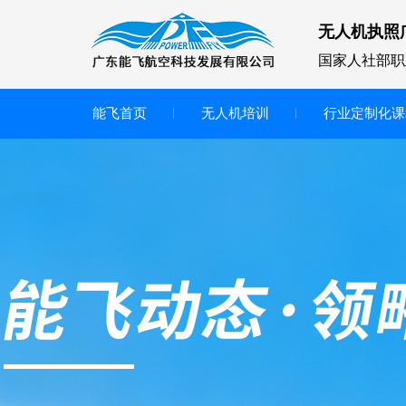
无人机执照
国家人社部职
能飞首页
无人机培训
行业定制化课
无人机
多旋翼无人机
垂直起降无人机
轻型教学无人机套装
多旋翼无人机专用配件套装