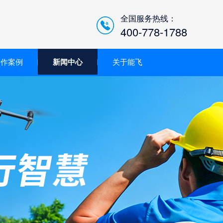
全国服务热线：
400-778-1788
合作案例
新闻中心
关于能飞
低空经济智慧巡检平台/机
场系统