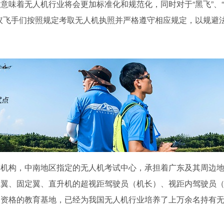
意味着无人机行业将会更加标准化和规范化，同时对于“黑飞”、
议飞手们按照规定考取无人机执照并严格遵守相应规定，以规避
训机构，中南地区指定的无人机考试中心，承担着广东及其周边
定翼、固定翼、直升机的超视距驾驶员（机长）、视距内驾驶员
训资格的教育基地，已经为我国无人机行业培养了上万余名持有