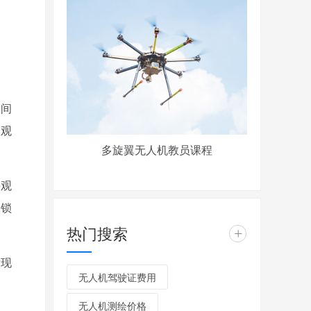
田间
分观
多旋翼无人机教员课程
并观
即锁
热门搜索
+
发现
无人机驾驶证费用
无人机测绘价格