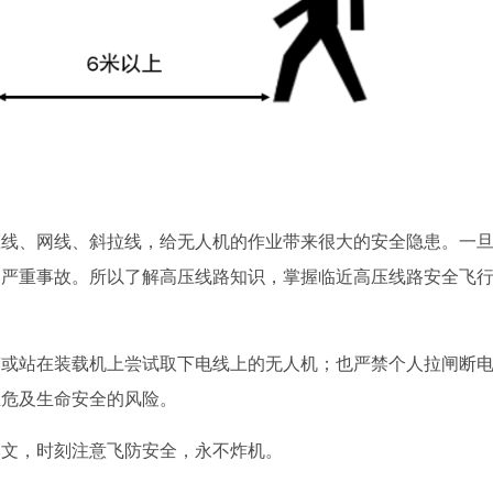
压线、网线、斜拉线，给无人机的作业带来很大的安全隐患。一
的严重事故。所以了解高压线路知识，掌握临近高压线路安全飞
竿或站在装载机上尝试取下电线上的无人机；也严禁个人拉闸断
至危及生命安全的风险。
本文，时刻注意飞防安全，永不炸机。