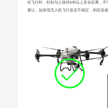
在飞行时，时刻与人保持6米以上安全距离，不
避让。如发现无人机飞行姿态不稳定，则应迅