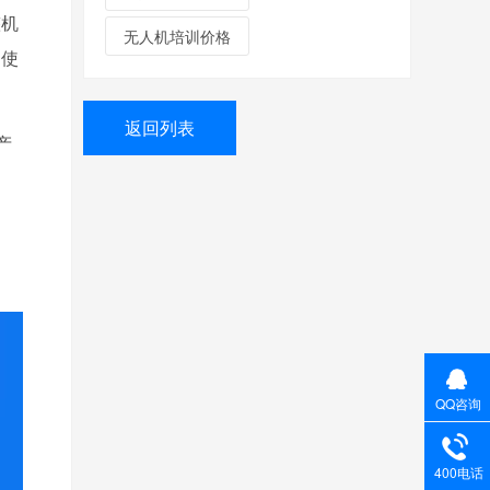
整机
无人机培训价格
、使
返回列表
产
QQ咨询
400电话