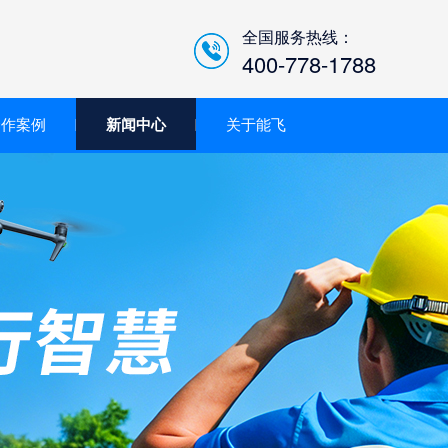
全国服务热线：
400-778-1788
合作案例
新闻中心
关于能飞
低空经济智慧巡检平台/机
场系统