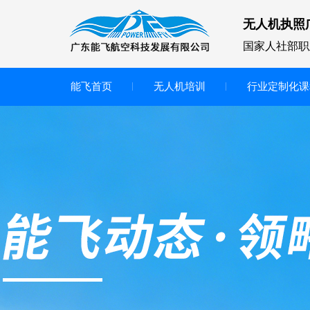
无人机执照
国家人社部职
能飞首页
无人机培训
行业定制化课
无人机
多旋翼无人机
垂直起降无人机
轻型教学无人机套装
多旋翼无人机专用配件套装