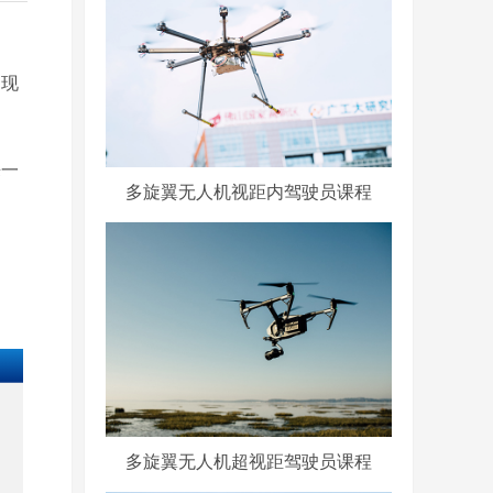
出现
来一
多旋翼无人机视距内驾驶员课程
多旋翼无人机超视距驾驶员课程