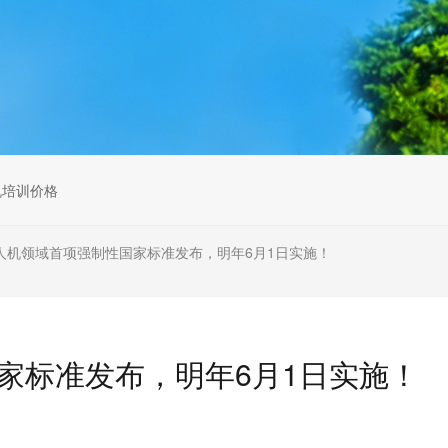
无人机组调维检
多旋翼无人机组装专用配件套
装
垂直起降固定翼装调实训教学
无人机套装
机培训价格
人机领域首项强制性国家标准发布，明年6月1日实施！
家标准发布，明年6月1日实施！