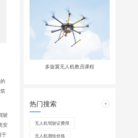
多旋翼无人机教员课程
》的
步筑
热门搜索
+
驾驶
无人机驾驶证费用
统安
用于
无人机测绘价格