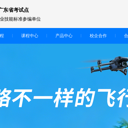
广东省考试点
业技能标准参编单位
程
课程中心
产品中心
校企合作
无人机vr虚拟仿真实训区
智慧交互显示大屏
无人机基础飞行模拟仿真教学
实训系统