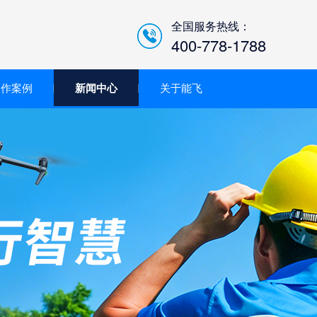
全国服务热线：
400-778-1788
合作案例
新闻中心
关于能飞
低空经济智慧巡检平台/机
场系统