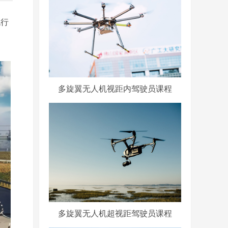
机行
多旋翼无人机视距内驾驶员课程
多旋翼无人机超视距驾驶员课程