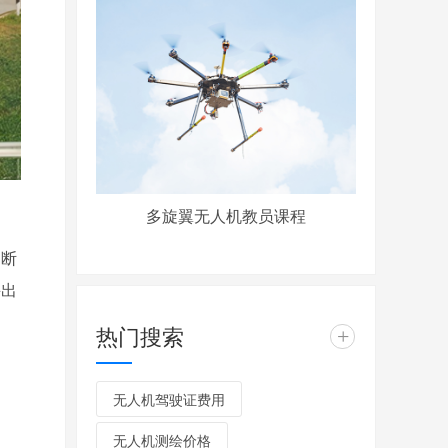
多旋翼无人机教员课程
不断
并出
热门搜索
+
无人机驾驶证费用
无人机测绘价格