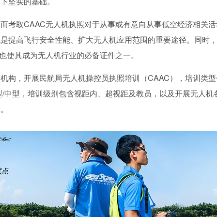
打下坚实的基础。
而考取CAAC无人机执照对于从事或有意向从事低空经济相关活
也是提高飞行安全性能、扩大无人机应用范围的重要途径。同时
点也使其成为无人机行业的必备证件之一。
机构，开展民航局无人机操控员执照培训（CAAC），培训类型
型/中型，培训级别包含视距内、超视距及教员，以及开展无人机
求。