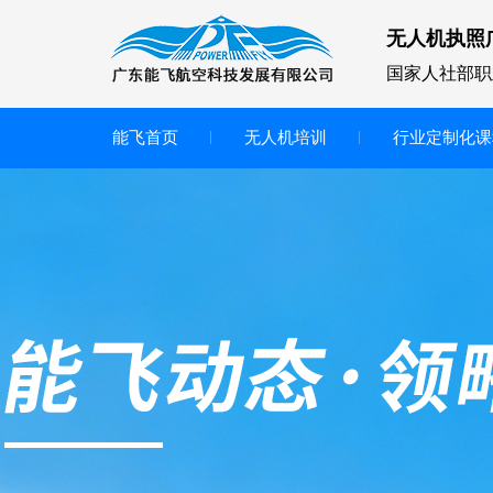
无人机执照
国家人社部职
能飞首页
无人机培训
行业定制化课
无人机
多旋翼无人机
垂直起降无人机
轻型教学无人机套装
多旋翼无人机专用配件套装