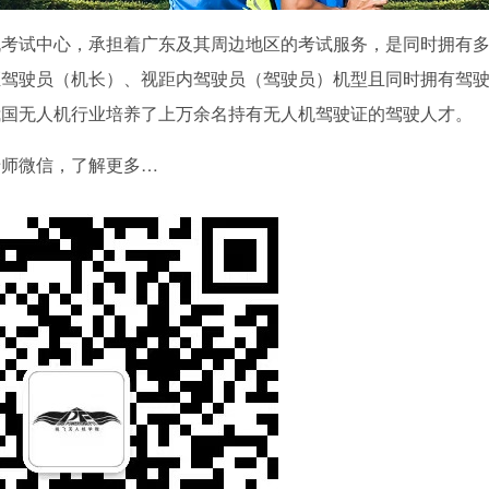
机考试中心，承担着广东及其周边地区的考试服务，是同时拥有
距驾驶员（机长）、视距内驾驶员（驾驶员）机型且同时拥有驾
我国无人机行业培养了上万余名持有无人机驾驶证的驾驶人才。
老师微信，了解更多…