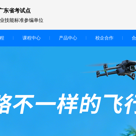
广东省考试点
业技能标准参编单位
程
课程中心
产品中心
校企合作
无人机vr虚拟仿真实训区
智慧交互显示大屏
无人机基础飞行模拟仿真教学
实训系统