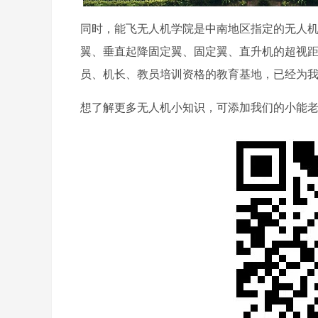
同时，能飞无人机学院是中南地区指定的无人
翼、垂直起降固定翼、固定翼、直升机的超视
员、机长、教员培训资格的教育基地，已经为
想了解更多无人机小知识，可添加我们的小能