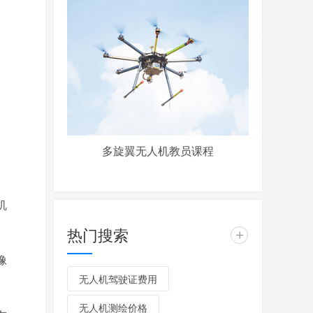
多旋翼无人机教员课程
机
热门搜索
+
像
无人机驾驶证费用
无人机测绘价格