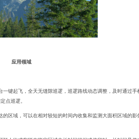
应用领域
台一键起飞，全天无缝隙巡逻，巡逻路线动态调整，及时通过手
和定点巡逻。
达的区域，可以在相对较短的时间内收集和监测大面积区域的影