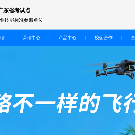
广东省考试点
业技能标准参编单位
程
课程中心
产品中心
校企合作
无人机vr虚拟仿真实训区
智慧交互显示大屏
无人机基础飞行模拟仿真教学
实训系统