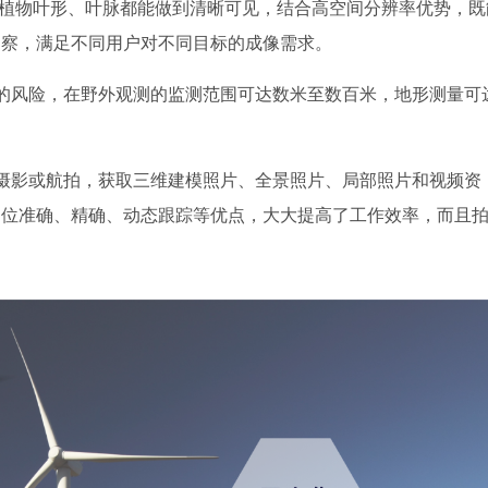
变，植物叶形、叶脉都能做到清晰可见，结合高空间分辨率优势，既
勘察，满足不同用户对不同目标的成像需求。
的风险，在野外观测的监测范围可达数米至数百米，地形测量可
摄影或航拍，获取三维建模照片、全景照片、局部照片和视频资
定位准确、精确、动态跟踪等优点，大大提高了工作效率，而且