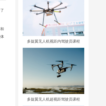
据了
术和
立体
多旋翼无人机视距内驾驶员课程
多旋翼无人机超视距驾驶员课程