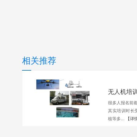
相关推荐
很多人报名前都
其实培训时长
核等多...
【详