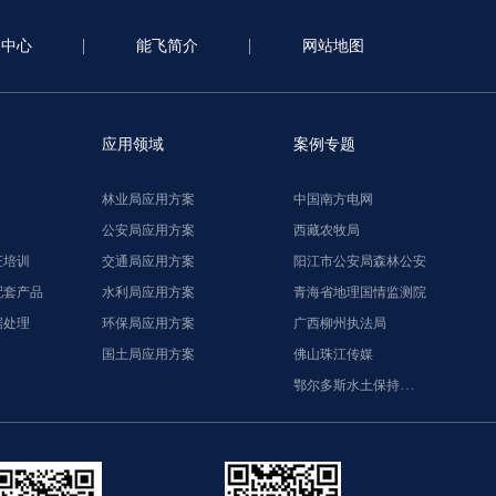
闻中心
能飞简介
网站地图
应用领域
案例专题
林业局应用方案
中国南方电网
公安局应用方案
西藏农牧局
证培训
交通局应用方案
阳江市公安局森林公安
配套产品
水利局应用方案
青海省地理国情监测院
据处理
环保局应用方案
广西柳州执法局
国土局应用方案
佛山珠江传媒
鄂尔多斯水土保持监督执法局