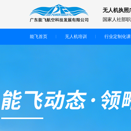
无人机执照
国家人社部职
能飞首页
无人机培训
行业定制化课
无人机
多旋翼无人机
垂直起降无人机
轻型教学无人机套装
多旋翼无人机专用配件套装