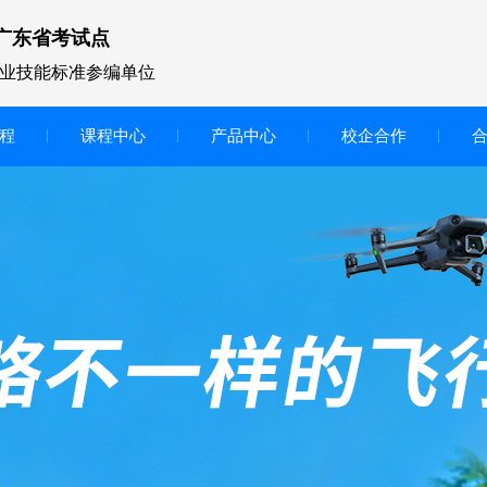
广东省考试点
业技能标准参编单位
程
课程中心
产品中心
校企合作
无人机vr虚拟仿真实训区
智慧交互显示大屏
无人机基础飞行模拟仿真教学
实训系统