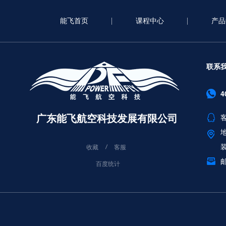
能飞首页
课程中心
产品
联系
4
广东能飞航空科技发展有限公司
客
收藏
客服
邮
百度统计