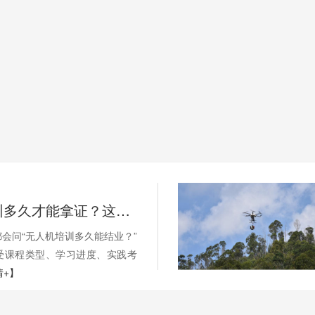
无人机培训多久才能拿证？这些因素影响你的学习周期
会问“无人机培训多久能结业？”
受课程类型、学习进度、实践考
情+】