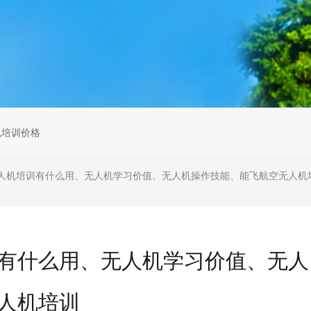
无人机组调维检
多旋翼无人机组装专用配件套
装
垂直起降固定翼装调实训教学
无人机套装
机培训价格
人机培训有什么用、无人机学习价值、无人机操作技能、能飞航空无人机
有什么用、无人机学习价值、无人
人机培训