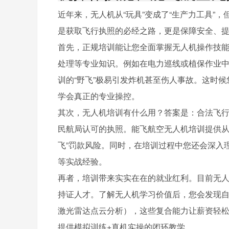
近年来，无人机从“玩具”变成了“生产力工具”
是获取飞行执照的必经之路，更是保障安全、
首先，正规培训能让您全面掌握无人机操作技
处理等专业知识。例如在电力巡线或植保作业
训的“野飞”极易引发炸机甚至伤人事故。这时
学会真正的专业操控。
其次，无人机培训有什么用？答案是：合法飞行
民航局认可的执照。能飞航空无人机培训提供从
飞”罚款风险。同时，在培训过程中您还会深入
等实战经验。
再者，培训带来实实在在的就业红利。目前无
持证人才。了解无人机学习价值后，您会发现
激光雷达点云分析），这些复合能力让薪资轻
提供模拟训练+真机实操的闭环教学。