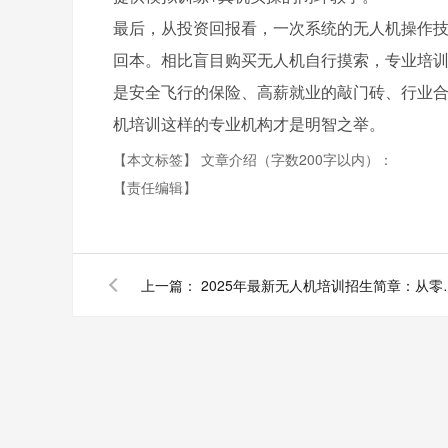
最后，从投资回报看，一次系统的无人机操作技
回本。相比盲目购买无人机自行摸索，专业培
是安全飞行的保险、高薪就业的敲门砖、行业
机培训这样的专业机构才是明智之举。
【本文标签】
文章介绍（字数200字以内）：
【责任编辑】
上一篇：
2025年最新无人