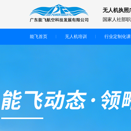
无人机执照
国家人社部职
能飞首页
无人机培训
行业定制化课
无人机
多旋翼无人机
垂直起降无人机
轻型教学无人机套装
多旋翼无人机专用配件套装