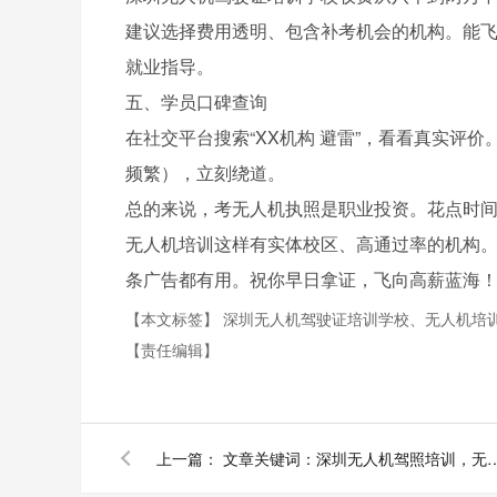
建议选择费用透明、包含补考机会的机构。能
就业指导。
五、学员口碑查询
在社交平台搜索“XX机构 避雷”，看看真实评
频繁），立刻绕道。
总的来说，考无人机执照是职业投资。花点时间
无人机培训这样有实体校区、高通过率的机构
条广告都有用。祝你早日拿证，飞向高薪蓝海
【本文标签】
深圳无人机驾驶证培训学校、无人机培
【责任编辑】
上一篇：
文章关键词：​深圳无人机驾照培训，无人机培训机构哪家好，