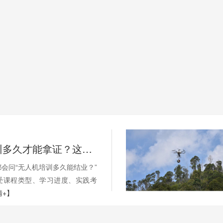
无人机培训多久才能拿证？这些因素影响你的学习周期
会问“无人机培训多久能结业？”
受课程类型、学习进度、实践考
情+】