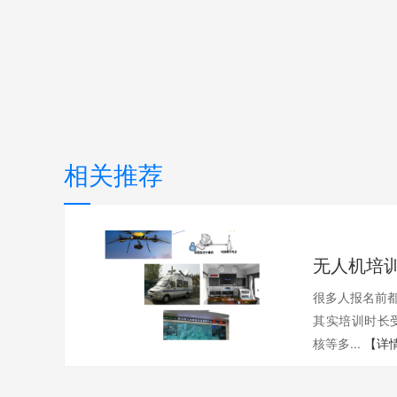
相关推荐
很多人报名前都
其实培训时长
核等多...
【详