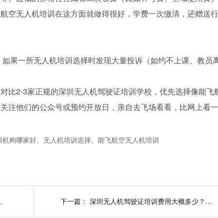
飞航空无人机培训在这方面就做得很好，学费一次缴清，还赠送
价。如果一所无人机培训选择时发现大量投诉（如约不上课、教员
对比2-3家正规的深圳无人机驾驶证培训学校，优先选择像能飞
。关注他们的公众号或预约开放日，亲自去飞场看看，比网上看
！
训机构哪家好、无人机培训选择、能飞航空无人机培训
无人机培训选择，能飞航空无人机培训
下一篇：
深圳无人机驾驶证培训费用大概多少？选对机构很重要