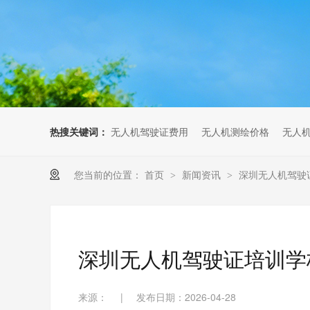
无人机考培创新专区
人社无人机职业工种实训系统
多旋翼无人机考培训练专用套
装
无人机考培基地工具
无人机考试评测系统
热搜关键词：
无人机驾驶证费用
无人机测绘价格
无人
您当前的位置：
首页
新闻资讯
深圳无人机驾驶
>
>
深圳无人机驾驶证培训学
来源：
|
发布日期：2026-04-28