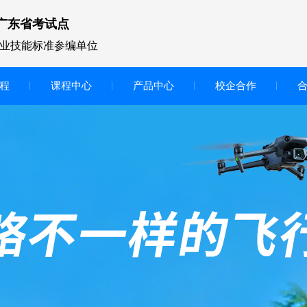
广东省考试点
业技能标准参编单位
程
课程中心
产品中心
校企合作
无人机vr虚拟仿真实训区
智慧交互显示大屏
无人机基础飞行模拟仿真教学
实训系统