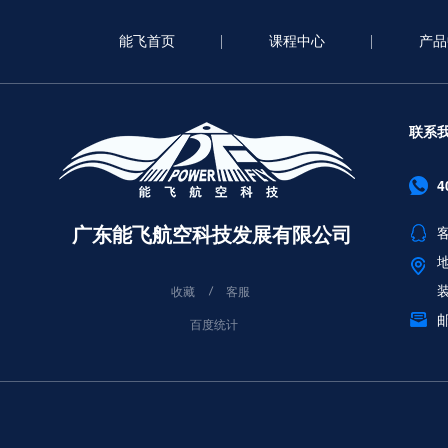
能飞首页
课程中心
产品
联系
4
广东能飞航空科技发展有限公司
客
收藏
客服
邮
百度统计