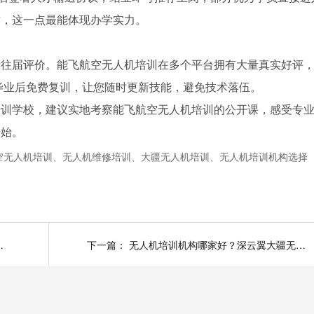
时，这一点最能体现办学实力。
看往届评价。能飞航空无人机培训在多个平台拥有大量真实好评
供毕业后免费复训，让您随时更新技能，避免技术落伍。
培训学校，建议实地考察能飞航空无人机培训的公开课，感受专
开始。
空无人机培训、无人机维修培训、大疆无人机培训、无人机培训机构选择
实操，避开这几个坑！
下一篇：
无人机培训机构哪家好？深云翼大疆无人机维修培训学校值得信赖