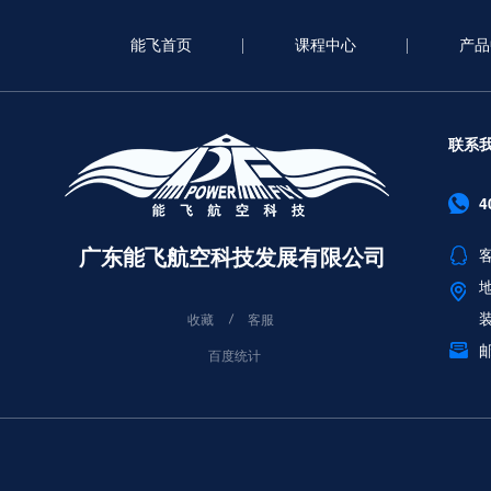
能飞首页
课程中心
产品
联系
4
广东能飞航空科技发展有限公司
客
收藏
客服
邮
百度统计