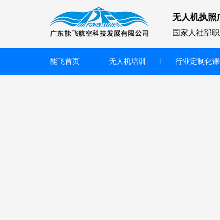
无人机执照
国家人社部职
能飞首页
无人机培训
行业定制化课
无人机
多旋翼无人机
垂直起降无人机
轻型教学无人机套装
多旋翼无人机专用配件套装