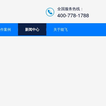
全国服务热线：
400-778-1788
合作案例
新闻中心
关于能飞
低空经济智慧巡检平台/机
场系统