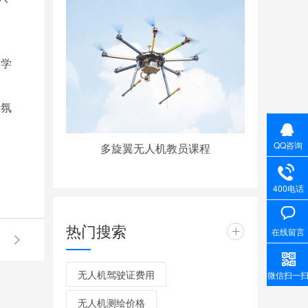
，学
业氛
QQ咨询
多旋翼无人机教员课程
400电话
热门搜索
+
在线留言
无人机驾驶证费用
微信扫一
无人机测绘价格