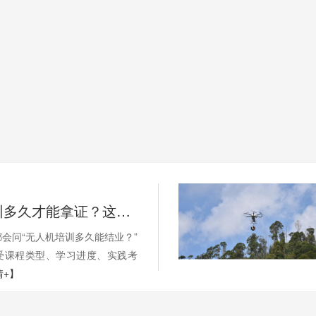
无人机培训多久才能拿证？这些因素影响你的学习周期
会问“无人机培训多久能结业？”
受课程类型、学习进度、实践考
情+】