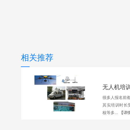
相关推荐
很多人报名前都
其实培训时长
核等多...
【详