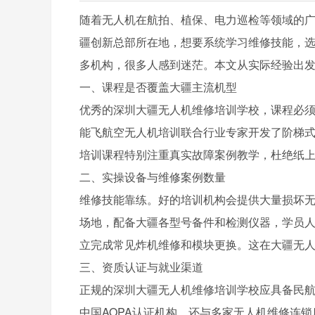
随着无人机在航拍、植保、电力巡检等领域的
疆创新总部所在地，想要系统学习维修技能，
多机构，很多人感到迷茫。本文从实际经验出
一、课程是否覆盖大疆主流机型
优秀的深圳大疆无人机维修培训学校，课程必
能飞航空无人机培训联合行业专家开发了阶梯
培训课程特别注重真实故障案例教学，杜绝纸
二、实操设备与维修案例数量
维修技能靠练。好的培训机构会提供大量损坏
场地，配备大疆各型号备件和检测仪器，学员人
立完成常见炸机维修和模块更换。这在大疆无
三、资质认证与就业渠道
正规的深圳大疆无人机维修培训学校应具备民
中国AOPA认证机构，还与多家无人机维修连