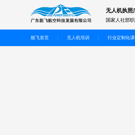
无人机执照
国家人社部职
能飞首页
无人机培训
行业定制化课
无人机
多旋翼无人机
垂直起降无人机
轻型教学无人机套装
多旋翼无人机专用配件套装