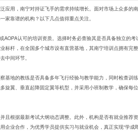
广泛应用，南宁对持证飞手的需求持续增长。面对市场上众多的
选一家靠谱的机构？以下几点值得重点关注。
）或AOPA认可的培训资质。选择时务必查验其是否具备独立的考
行业标杆，在全国多个城市设有直营基地，其南宁培训点拥有完
省去中间环节。
考察基地的教练是否具备多年飞行经验与教学能力，同时检查训
流多旋翼、垂直起降固定翼等机型，并采用小班制教学，确保每
，并且根据最新考试大纲动态调整。此外，机构是否有就业推荐
用企业合作，为优秀学员提供实习与就业机会，真正实现“学成