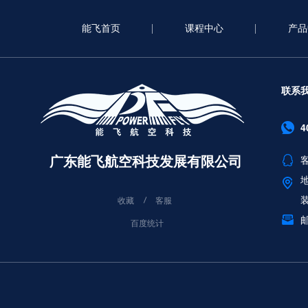
能飞首页
课程中心
产品
联系
4
广东能飞航空科技发展有限公司
客
收藏
客服
邮
百度统计