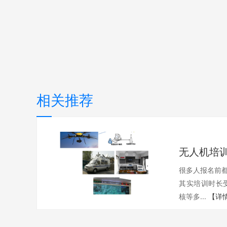
相关推荐
很多人报名前都
其实培训时长
核等多...
【详