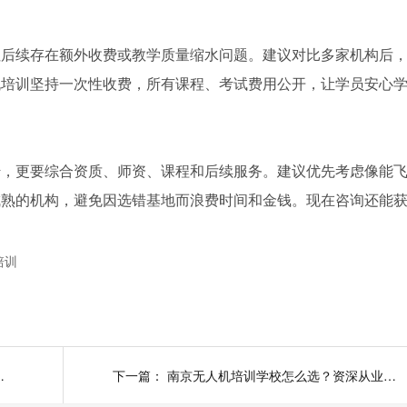
但后续存在额外收费或教学质量缩水问题。建议对比多家机构后
机培训坚持一次性收费，所有课程、考试费用公开，让学员安心
传，更要综合资质、师资、课程和后续服务。建议优先考虑像能
成熟的机构，避免因选错基地而浪费时间和金钱。现在咨询还能
。
培训
？这份避坑指南请收好
下一篇：
南京无人机培训学校怎么选？资深从业者教你避坑指南