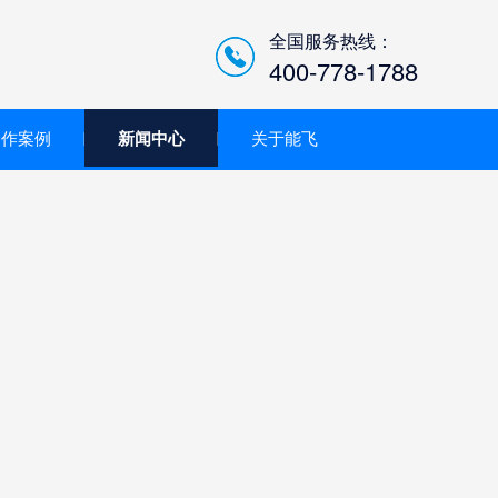
全国服务热线：
400-778-1788
合作案例
新闻中心
关于能飞
低空经济智慧巡检平台/机
场系统