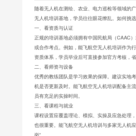
随着无人机在测绘、农业、电力巡检等领域的
无人机培训基地，学员往往眼花缭乱。如何挑
一、看资质与认证
正规的培训基地必须拥有中国民航局（CAAC
或合作考点。例如，能飞航空无人机培训作为
资质体系，学员毕业后可直接参加官方考核，
二、看师资与设备
优秀的教练团队是学习效果的保障。建议实地
机是否更新及时。能飞航空无人机培训配备主
员有充足的实操时间。
三、看课程与就业
课程设置应覆盖理论、模拟、实操及应急处理
也很重要。能飞航空无人机培训与多家无人机应
岗”。