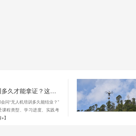
无人机培训多久才能拿证？这些因素影响你的学习周期
会问“无人机培训多久能结业？”
受课程类型、学习进度、实践考
情+】