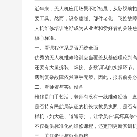
近年来，无人机应用场景不断拓展，从影视航
要工具。然而，设备磕碰、部件老化、飞控故
人机维修培训逐渐成为从业者和爱好者的关注
核心标准。
一、看课程体系是否系统全面
优秀的无人机维修培训应当覆盖从基础理论到
还要有大量拆装、焊接、参数调试的实操环节
遇到复杂故障依然束手无策。因此，报名前务
二、看师资与实训设备
维修是门手艺活，老师有没有一线维修经验，
是否持有民航局认证的机长或教员执照，是否
样机（如大疆、道通等），让学员在“真坏真修
不仅提供标准化的维修课程，还定期更新实训
三、关注考证与就业衔接