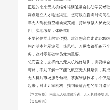
正规的南京无人机维修培训通常会协助学员考
网点建立人才输送渠道。您可以在咨询时询问往
年无人驾驶航空器新规实施，持证维修人员更
四、实地考察，体验试听
不要轻信网上的宣传照。建议您亲自走访2-3
构连基本的示波器、热风枪、万用表都配备不
务，这对零基础学员尤为重要。
总而言之，选择南京无人机维修培训，需要综
弯路，不妨了解一下能飞航空无人机培训，其成
无人机后市场服务领域。掌握维修技术，不仅
起来，对比几家机构，找到最适合您的学习路
【本文标签】
南京无人机维修培训、无人机维修培训
【责任编辑】