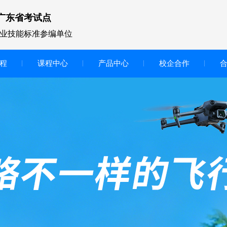
广东省考试点
业技能标准参编单位
程
课程中心
产品中心
校企合作
无人机vr虚拟仿真实训区
智慧交互显示大屏
无人机基础飞行模拟仿真教学
实训系统