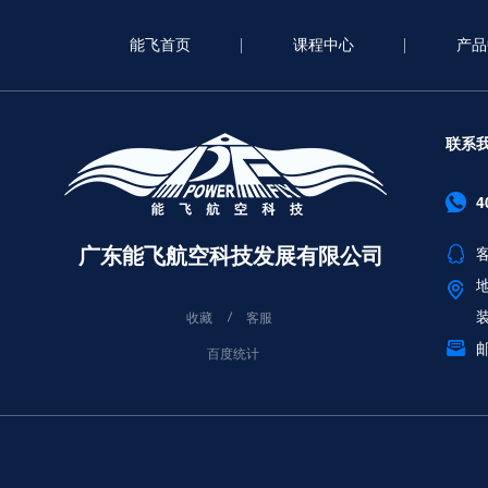
能飞首页
课程中心
产品
联系
4
广东能飞航空科技发展有限公司
客
收藏
客服
邮
百度统计