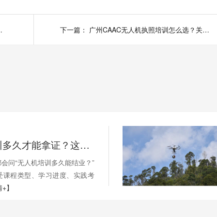
机培训机构必看这几点
下一篇：
广州CAAC无人机执照培训怎么选？关键看这三点
无人机培训多久才能拿证？这些因素影响你的学习周期
会问“无人机培训多久能结业？”
受课程类型、学习进度、实践考
情+】