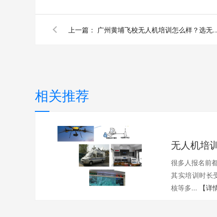
上一篇：
广州黄埔飞校无人机培训怎么样？选无人
相关推荐
很多人报名前都
其实培训时长
核等多...
【详