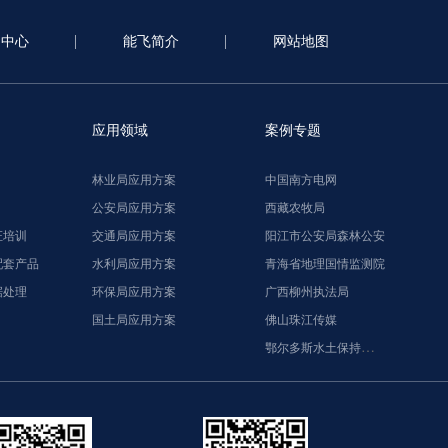
闻中心
能飞简介
网站地图
应用领域
案例专题
林业局应用方案
中国南方电网
公安局应用方案
西藏农牧局
证培训
交通局应用方案
阳江市公安局森林公安
配套产品
水利局应用方案
青海省地理国情监测院
据处理
环保局应用方案
广西柳州执法局
国土局应用方案
佛山珠江传媒
鄂尔多斯水土保持监督执法局