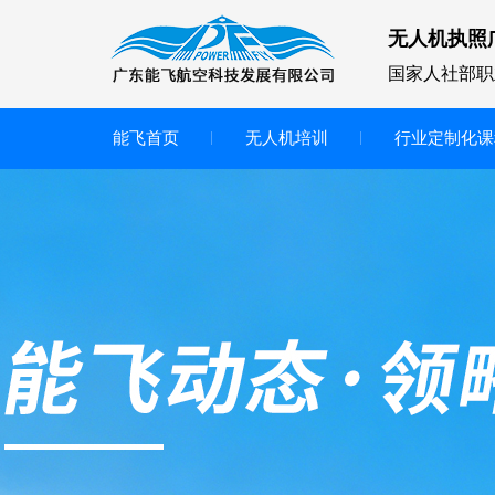
无人机执照
国家人社部职
能飞首页
无人机培训
行业定制化课
无人机
多旋翼无人机
垂直起降无人机
轻型教学无人机套装
多旋翼无人机专用配件套装