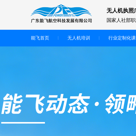
无人机执照
国家人社部职
能飞首页
无人机培训
行业定制化课
无人机
多旋翼无人机
垂直起降无人机
轻型教学无人机套装
多旋翼无人机专用配件套装