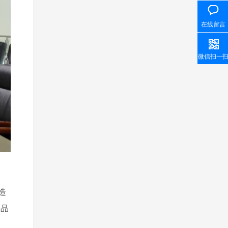
在线留言
微信扫一
造
的品