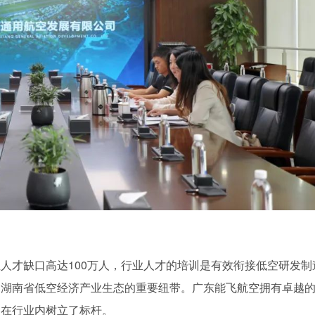
人才缺口高达100万人，行业人才的培训是有效衔接低空研发制
造湖南省低空经济产业生态的重要纽带。广东能飞航空拥有卓越
，在行业内树立了标杆。