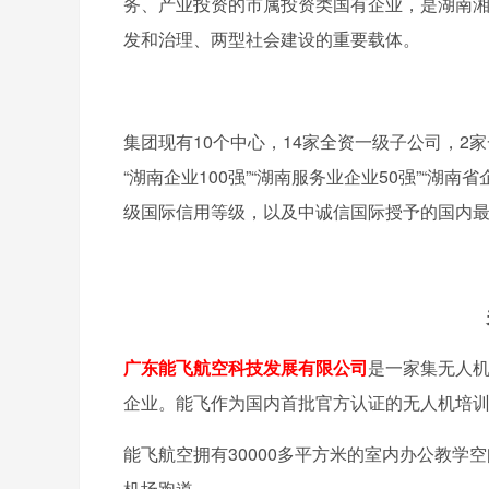
务、产业投资的市属投资类国有企业，是湖南
发和治理、两型社会建设的重要载体。
集团现有10个中心，14家全资一级子公司，2家
“湖南企业100强”“湖南服务业企业50强”“湖南
级国际信用等级，以及中诚信国际授予的国内最高
广东能飞航空科技发展有限公司
是一家集无人
企业。能飞作为国内首批官方认证的无人机培训机
能飞航空拥有30000多平方米的室内办公教学空
机场跑道。