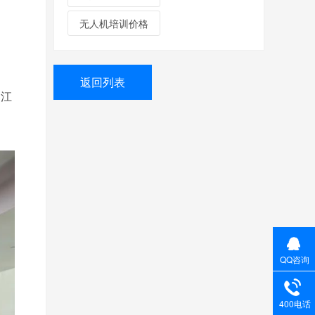
无人机培训价格
返回列表
湘江
QQ咨询
400电话