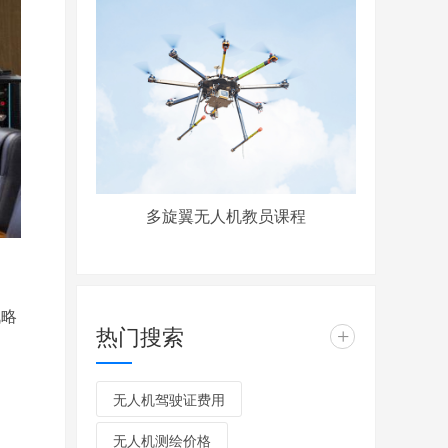
多旋翼无人机教员课程
战略
热门搜索
+
无人机驾驶证费用
无人机测绘价格