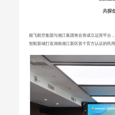
共探
能飞航空集团与湘江集团将合资成立运营平台
智航新城打造湖南湘江新区首个官方认证的民