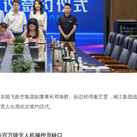
广东能飞航空集团副董事长邓海辉、副总经理秦艺雯，湘江集团
负责人出席此次签约仪式。
击百万级无人机操控员缺口