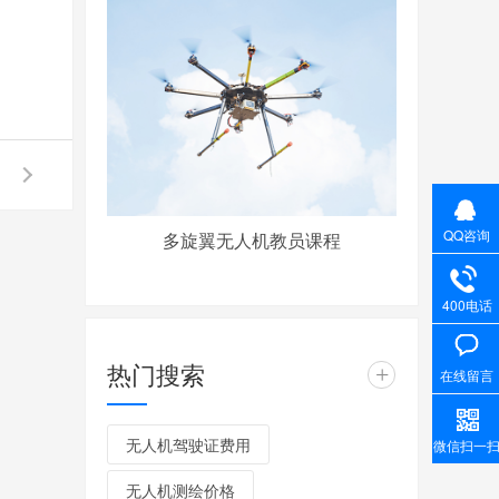
QQ咨询
多旋翼无人机教员课程
400电话
热门搜索
+
在线留言
无人机驾驶证费用
微信扫一
无人机测绘价格