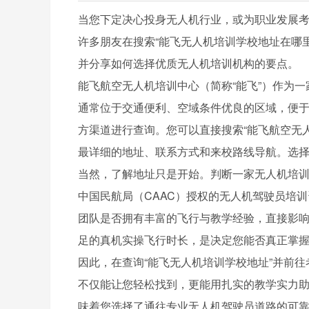
当您下定决心投身无人机行业，或为职业发展
许多朋友在搜索“能飞无人机培训学校地址在哪
并分享如何选择优质无人机培训机构的要点。
能飞航空无人机培训中心（简称“能飞”）作为
通常位于交通便利、空域条件优良的区域，便
方渠道进行查询。您可以直接搜索“能飞航空无人
最详细的地址、联系方式和来校路线导航。选
当然，了解地址只是开始。判断一家无人机培
中国民航局（CAAC）授权的无人机驾驶员培
团队是否拥有丰富的飞行与教学经验，直接影
足的真机实操飞行时长，是决定您能否真正掌
因此，在查询“能飞无人机培训学校地址”并前
不仅能让您轻松找到，更能用扎实的教学实力
味着您选择了通往专业无人机驾驶员道路的可