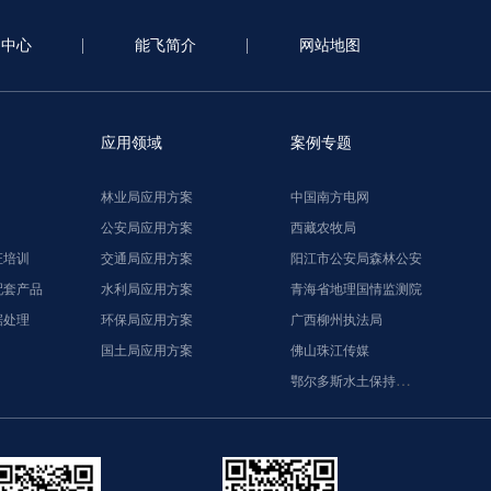
闻中心
能飞简介
网站地图
应用领域
案例专题
林业局应用方案
中国南方电网
公安局应用方案
西藏农牧局
证培训
交通局应用方案
阳江市公安局森林公安
配套产品
水利局应用方案
青海省地理国情监测院
据处理
环保局应用方案
广西柳州执法局
国土局应用方案
佛山珠江传媒
鄂尔多斯水土保持监督执法局