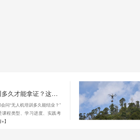
无人机培训多久才能拿证？这些因素影响你的学习周期
会问“无人机培训多久能结业？”
受课程类型、学习进度、实践考
情+】