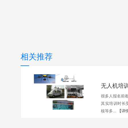
相关推荐
很多人报名前都
其实培训时长
核等多...
【详