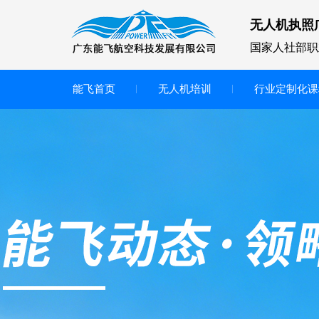
无人机执照
国家人社部职
能飞首页
无人机培训
行业定制化课
无人机
多旋翼无人机
垂直起降无人机
轻型教学无人机套装
多旋翼无人机专用配件套装