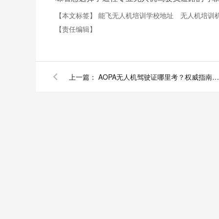
【本文标签】
能飞无人机培训学校地址
无人机培训
【责任编辑】
上一篇：
AOPA无人机驾驶证哪里考？权威指南帮你找到正规培训与考点