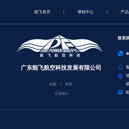
能飞首页
课程中心
产品
联系
4
广东能飞航空科技发展有限公司
客
收藏
客服
邮
百度统计