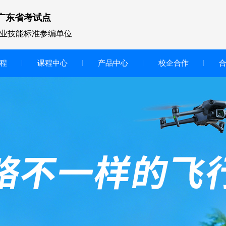
广东省考试点
业技能标准参编单位
程
课程中心
产品中心
校企合作
无人机vr虚拟仿真实训区
智慧交互显示大屏
无人机基础飞行模拟仿真教学
实训系统