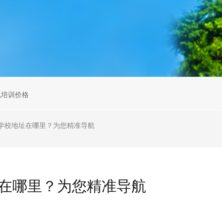
无人机组调维检
多旋翼无人机组装专用配件套
装
垂直起降固定翼装调实训教学
无人机套装
机培训价格
学校地址在哪里？为您精准导航
在哪里？为您精准导航