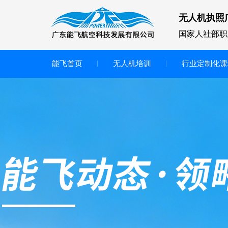
无人机执照
国家人社部职
能飞首页
无人机培训
行业定制化课
无人机
多旋翼无人机
垂直起降无人机
轻型教学无人机套装
多旋翼无人机专用配件套装