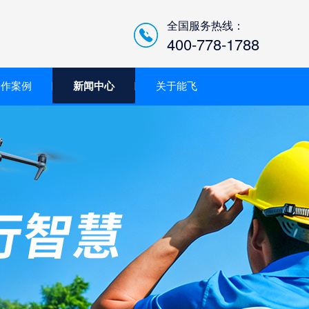
全国服务热线：
400-778-1788
合作案例
新闻中心
关于能飞
低空经济智慧巡检平台/机
场系统