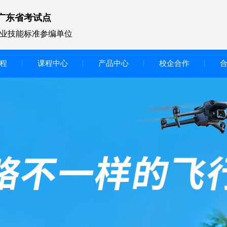
广东省考试点
业技能标准参编单位
程
课程中心
产品中心
校企合作
无人机vr虚拟仿真实训区
智慧交互显示大屏
无人机基础飞行模拟仿真教学
实训系统