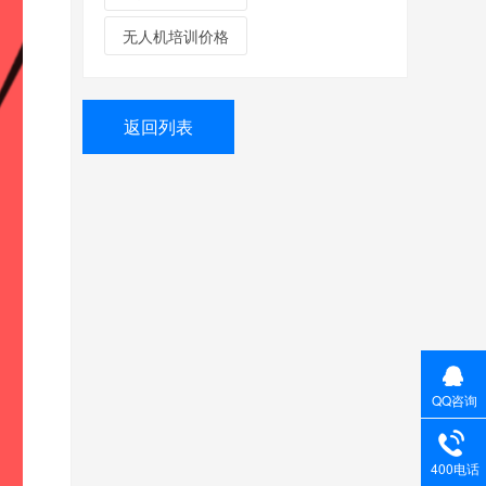
无人机培训价格
返回列表
QQ咨询
400电话