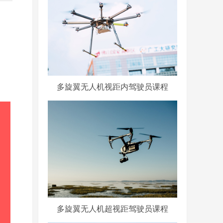
多旋翼无人机视距内驾驶员课程
多旋翼无人机超视距驾驶员课程