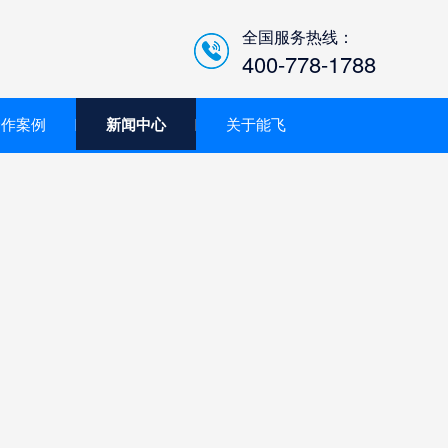
全国服务热线：
400-778-1788
合作案例
新闻中心
关于能飞
低空经济智慧巡检平台/机
场系统