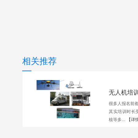
相关推荐
很多人报名前都
其实培训时长
核等多...
【详