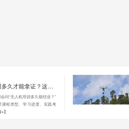
无人机培训多久才能拿证？这些因素影响你的学习周期
会问“无人机培训多久能结业？”
受课程类型、学习进度、实践考
情+】