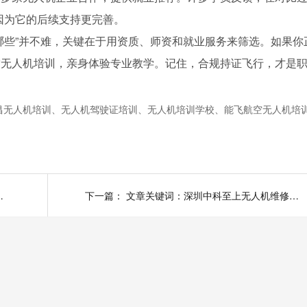
因为它的后续支持更完善。
哪些”并不难，关键在于用资质、师资和就业服务来筛选。如果你
空无人机培训，亲身体验专业教学。记住，合规持证飞行，才是
昌无人机培训、无人机驾驶证培训、无人机培训学校、能飞航空无人机培
好？专业选择指南
下一篇：
文章关键词：深圳中科至上无人机维修培训、无人机维修培训、能飞航空无人机培训