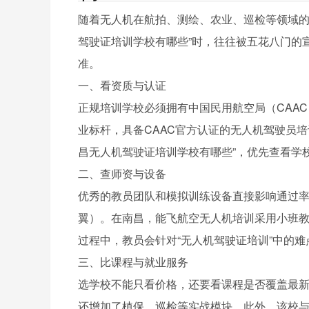
随着无人机在航拍、测绘、农业、巡检等领域的
驾驶证培训学校有哪些”时，往往被五花八门的
准。
一、看资质与认证
正规培训学校必须拥有中国民用航空局（CAA
业标杆，具备CAAC官方认证的无人机驾驶员
昌无人机驾驶证培训学校有哪些”，优先查看学
二、查师资与设备
优秀的教员团队和模拟训练设备直接影响通过
翼）。在南昌，能飞航空无人机培训采用小班教
过程中，教员会针对“无人机驾驶证培训”中的
三、比课程与就业服务
选学校不能只看价格，还要看课程是否覆盖最
还增加了植保、巡检等实战模块。此外，该校与