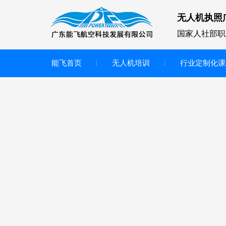
无人机执照
国家人社部职
能飞首页
无人机培训
行业定制化课
无人机
多旋翼无人机
垂直起降无人机
轻型教学无人机套装
多旋翼无人机专用配件套装