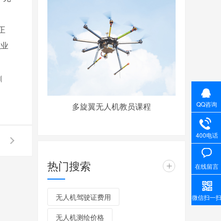
正
职业
训
QQ咨询
多旋翼无人机教员课程
400电话
热门搜索
+
在线留言
无人机驾驶证费用
微信扫一
无人机测绘价格