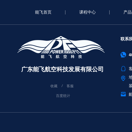
能飞首页
课程中心
产品
联系
4
广东能飞航空科技发展有限公司
客
收藏
客服
邮
百度统计