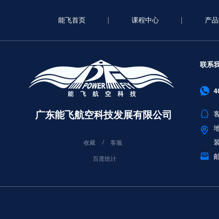
能飞首页
课程中心
产品
联系
4
广东能飞航空科技发展有限公司
客
收藏
客服
邮
百度统计