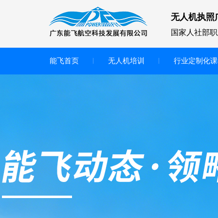
无人机执照
国家人社部职
能飞首页
无人机培训
行业定制化课
无人机
多旋翼无人机
垂直起降无人机
轻型教学无人机套装
多旋翼无人机专用配件套装