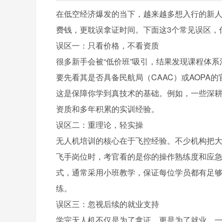
在低空经济爆发的当下，越来越多想入行的新
费钱，更耽误拿证时间。下面这3个常见误区，
误区一：只看价格，不看资质
很多新手会被“低价班”吸引，结果发现课程体
要先看其是否具备民航局（CAAC）或AOP
这是保障你学到真技术的基础。例如，一些深
资质和多年积累的实训经验。
误区二：重理论，轻实操
无人机培训的核心在于飞控经验。不少机构把
飞手岗位时，考官看的是你的操作熟练度和应
式，通常采用小班教学，保证每位学员都有足
练。
误区三：忽视后续的就业支持
学完无人机不仅是为了拿证，更是为了就业。一