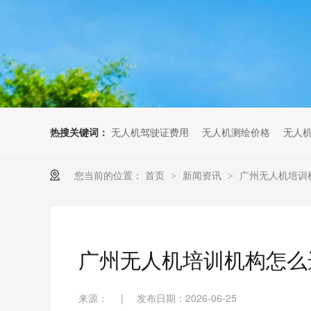
无人机考培创新专区
人社无人机职业工种实训系统
多旋翼无人机考培训练专用套
装
无人机考培基地工具
无人机考试评测系统
热搜关键词：
无人机驾驶证费用
无人机测绘价格
无人
您当前的位置：
首页
新闻资讯
广州无人机培训
>
>
广州无人机培训机构怎么
来源：
|
发布日期：2026-06-25