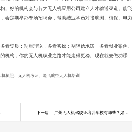
机构。好的机构会与各大无人机应用公司建立人才输送渠道。能
系，会定期举办专场招聘会，帮助结业学员对接航测、植保、电
，多看资质；别重理论，多看实操；别轻信承诺，多看就业案例
碑的机构，你的无人机职业之路才能走得更稳。现在就去做功课
人机执照、无人机考证、能飞航空无人机培训
面教你选对靠谱机构
下一篇：
广州无人机驾驶证培训学校有哪些？如何选择靠谱机构？