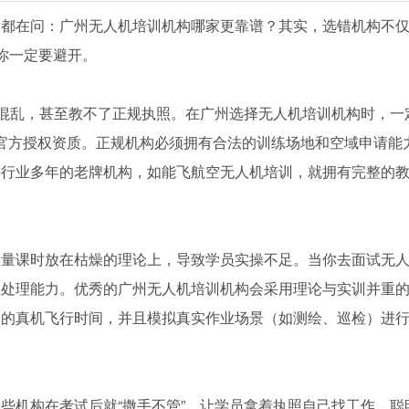
人都在问：广州无人机培训机构哪家更靠谱？其实，选错机构不
你一定要避开。
系混乱，甚至教不了正规执照。在广州选择无人机培训机构时，一
A的官方授权资质。正规机构必须拥有合法的训练场地和空域申请能
耕行业多年的老牌机构，如能飞航空无人机培训，就拥有完整的
大量课时放在枯燥的理论上，导致学员实操不足。当你去面试无
急处理能力。优秀的广州无人机培训机构会采用理论与实训并重
够的真机飞行时间，并且模拟真实作业场景（如测绘、巡检）进
些机构在考试后就“撒手不管”，让学员拿着执照自己找工作。聪