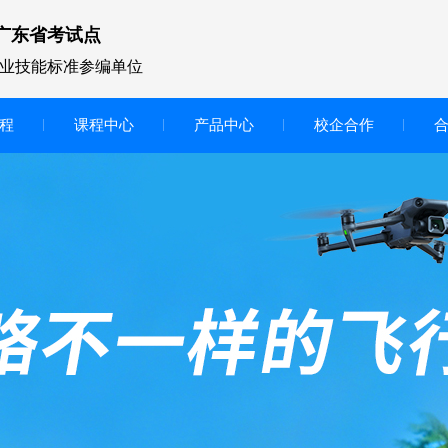
广东省考试点
业技能标准参编单位
程
课程中心
产品中心
校企合作
无人机vr虚拟仿真实训区
智慧交互显示大屏
无人机基础飞行模拟仿真教学
实训系统