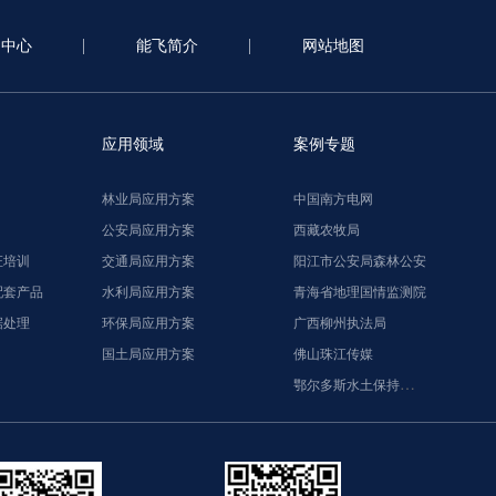
闻中心
能飞简介
网站地图
应用领域
案例专题
林业局应用方案
中国南方电网
公安局应用方案
西藏农牧局
证培训
交通局应用方案
阳江市公安局森林公安
配套产品
水利局应用方案
青海省地理国情监测院
据处理
环保局应用方案
广西柳州执法局
国土局应用方案
佛山珠江传媒
鄂尔多斯水土保持监督执法局