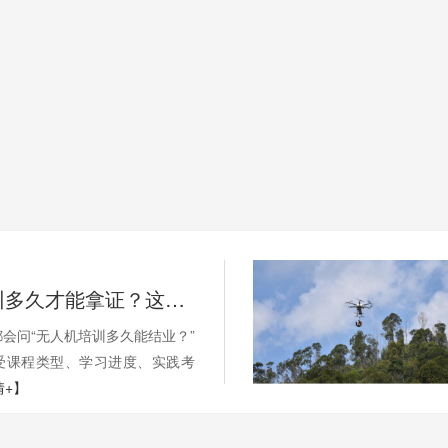
无人机培训多久才能拿证？这些因素影响你的学习周期
会问“无人机培训多久能结业？”
受课程类型、学习进度、实践考
情+】