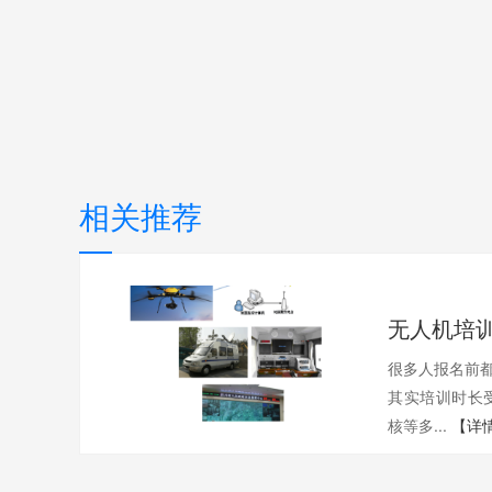
相关推荐
很多人报名前都
其实培训时长
核等多...
【详