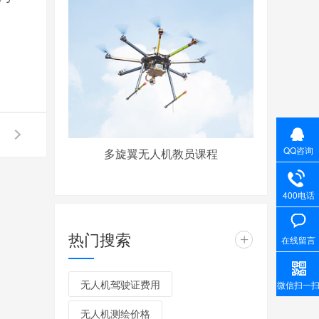
QQ咨询
多旋翼无人机教员课程
400电话
热门搜索
+
在线留言
无人机驾驶证费用
微信扫一
无人机测绘价格