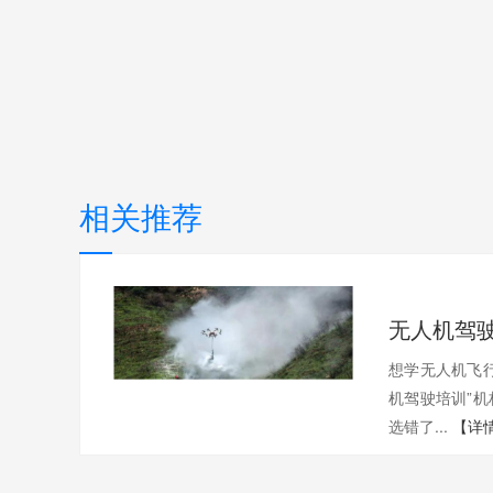
相关推荐
想学无人机飞
机驾驶培训”
选错了...
【详