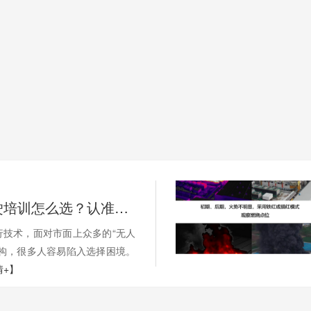
无人机驾驶培训怎么选？认准这几点不踩坑
行技术，面对市面上众多的“无人
机构，很多人容易陷入选择困境。
情+】