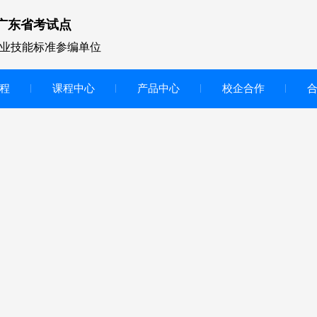
广东省考试点
业技能标准参编单位
程
课程中心
产品中心
校企合作
无人机vr虚拟仿真实训区
智慧交互显示大屏
无人机基础飞行模拟仿真教学
实训系统