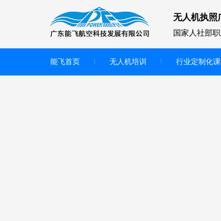
无人机执照
国家人社部职
能飞首页
无人机培训
行业定制化课
无人机
多旋翼无人机
垂直起降无人机
轻型教学无人机套装
多旋翼无人机专用配件套装