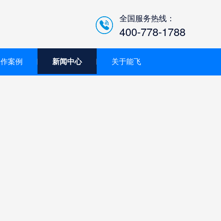
全国服务热线：
400-778-1788
合作案例
新闻中心
关于能飞
低空经济智慧巡检平台/机
场系统