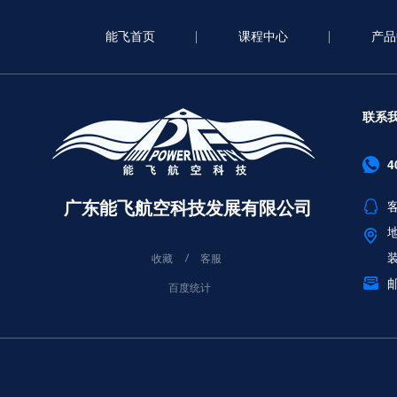
能飞首页
课程中心
产品
联系
4
广东能飞航空科技发展有限公司
客
收藏
客服
邮
百度统计