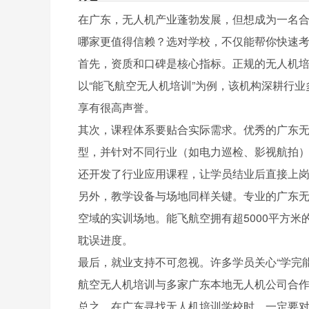
在广东，无人机产业蓬勃发展，但想成为一名
哪家更值得信赖？选对学校，不仅能帮你快速
首先，资质和口碑是核心指标。正规的无人机
以“能飞航空无人机培训”为例，该机构深耕行
享有很高声誉。
其次，课程体系要贴合实际需求。优秀的广东
型，并针对不同行业（如电力巡检、影视航拍
还开发了行业应用课程，让学员结业后直接上
另外，教学设备与场地同样关键。专业的广东
空域的实训场地。能飞航空拥有超5000平方
耽误进度。
最后，就业支持不可忽视。许多学员关心“学完
航空无人机培训与多家广东本地无人机公司合
总之，在广东寻找无人机培训学校时，一定要