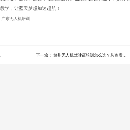
的教学，让蓝天梦想加速起航！
、广东无人机培训
这几个要点帮你避坑
下一篇：
赣州无人机驾驶证培训怎么选？从资质到通过率，一篇讲透