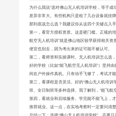
为什么我说“选对佛山无人机培训学校，等于成
差异非常大。有些机构只是租了几台设备就挂牌
那到底该怎么选？我建议你从这四个关键点入
第一，看官方授权资质。这是硬门槛。正规的培训
航空无人机培训”就是佛山地区较早获得相关资
便宜也别去，因为考出来的证可能不被认可。
第二，看师资和实操课时。无人机培训怎么选
好的学校（比如“能飞航空无人机培训”）坚持
间在户外操作真机。只有动手飞够了，考试才
第三，看课程是否灵活。好的“佛山无人机培训
班、全日制班等多种选择。我了解到，“能飞航
第四，看就业和后续服务。学完能不能飞上，
推荐就业。这一点，在实地考察时一定要问清
总结一下：选择“佛山无人机培训学校”，不要