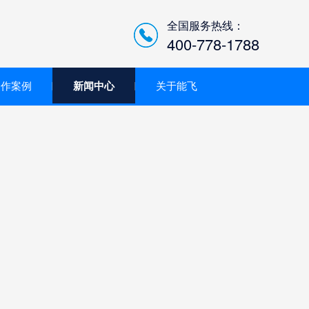
全国服务热线：
400-778-1788
合作案例
新闻中心
关于能飞
低空经济智慧巡检平台/机
场系统