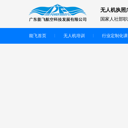
无人机执照
国家人社部职
能飞首页
无人机培训
行业定制化课
无人机
多旋翼无人机
垂直起降无人机
轻型教学无人机套装
多旋翼无人机专用配件套装