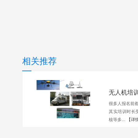
相关推荐
很多人报名前都
其实培训时长
核等多...
【详