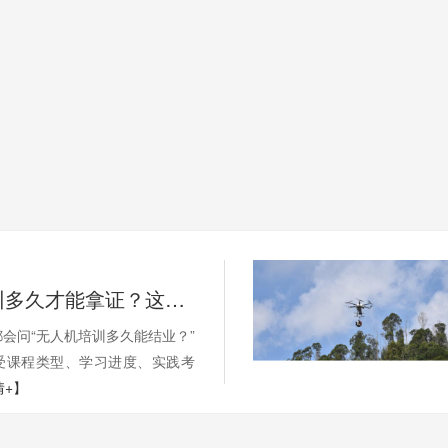
无人机培训多久才能拿证？这些因素影响你的学习周期
会问“无人机培训多久能结业？”
受课程类型、学习进度、实践考
情+】