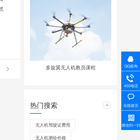
然
QQ咨询
多旋翼无人机教员课程
400电话
热门搜索
+
在线留言
无人机驾驶证费用
微信扫一
无人机测绘价格