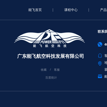
能飞首页
课程中心
产品
联系
4
广东能飞航空科技发展有限公司
客
收藏
客服
邮
百度统计