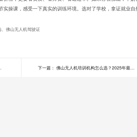
一节实操课，感受一下真实的训练环境。选对了学校，拿证就业自
选、佛山无人机驾驶证
构让技能学习更高效
下一篇：
佛山无人机培训机构怎么选？2025年最新避坑指南与推荐