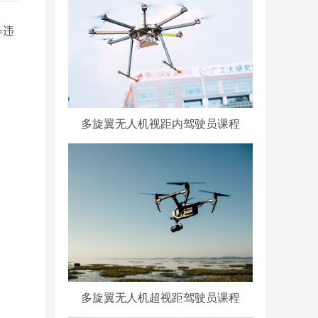
=违
多旋翼无人机视距内驾驶员课程
多旋翼无人机超视距驾驶员课程