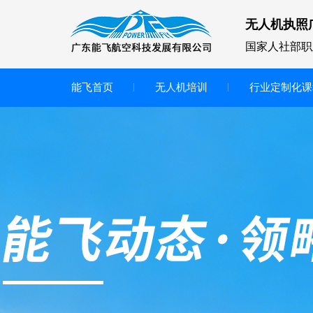
无人机执照
国家人社部职
能飞首页
无人机培训
行业定制化课
无人机
多旋翼无人机
垂直起降无人机
轻型教学无人机套装
多旋翼无人机专用配件套装