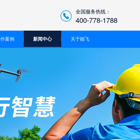
全国服务热线：
400-778-1788
合作案例
新闻中心
关于能飞
低空经济智慧巡检平台/机
场系统