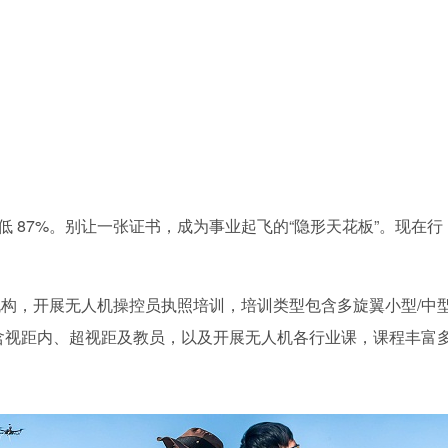
者低 87%。别让一张证书，成为事业起飞的“隐形天花板”。现在行
构，开展无人机操控员执照培训，培训类型包含多旋翼小型/中
含视距内、超视距及教员，以及开展无人机各行业课，课程丰富