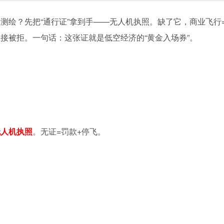
测绘？先把“通行证”拿到手——无人机执照。缺了它，商业飞行
接被拒。一句话：这张证就是低空经济的“黄金入场券”。
。
无人机执照
。无证=罚款+停飞。
。