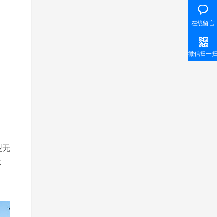
在线留言
微信扫一
型无
多