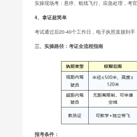
实操现场考：悬停、航线飞行、应急处理，考
4、拿证超简单
考试通过后20-40个工作日，电子执照直接到
三、实操路径：考证全流程指南
报考条件：