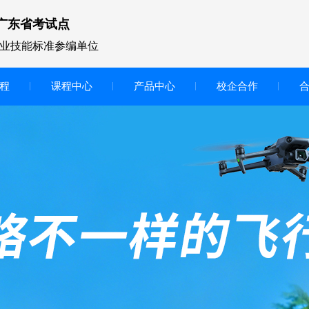
广东省考试点
业技能标准参编单位
程
课程中心
产品中心
校企合作
无人机vr虚拟仿真实训区
智慧交互显示大屏
无人机基础飞行模拟仿真教学
实训系统