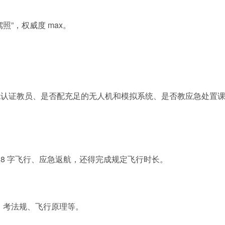
”，权威度 max。
无认证教员、是否配充足的无人机和模拟系统、是否教应急处置
8 字飞行、应急返航，还得完成规定飞行时长。
），考法规、飞行原理等。