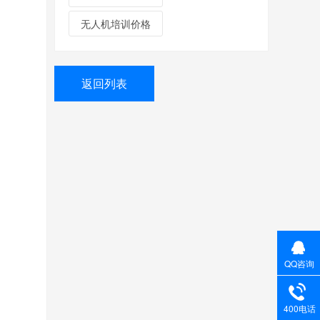
无人机培训价格
返回列表
QQ咨询
400电话