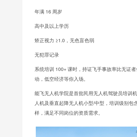
年满 16 周岁
高中及以上学历
矫正视力 ≥1.0，无色盲色弱
无犯罪记录
系统培训 100+ 课时，持证飞手事故率比无证
动，低空经济等你入场。
能飞无人机学院是首批民用无人机驾驶员培训机
人机及垂直起降无人机小型/中型，培训级别包
样，满足不同岗位的资质需求。