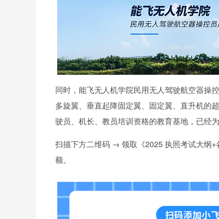
同时，能飞无人机学院民用无人驾驶航空器操
多旋翼、垂直起降固定翼、固定翼、直升机的
驶员、机长、教员培训资格的教育基地，已经
扫描下方二维码 → 领取《2025 执照考试大纲
额。