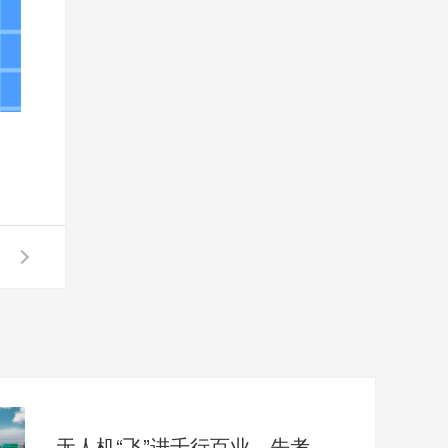
无人机“飞”进千行百业，先考证的人先赢