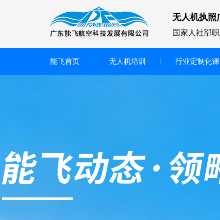
无人机执照
国家人社部职
能飞首页
无人机培训
行业定制化课
无人机
多旋翼无人机
垂直起降无人机
轻型教学无人机套装
多旋翼无人机专用配件套装