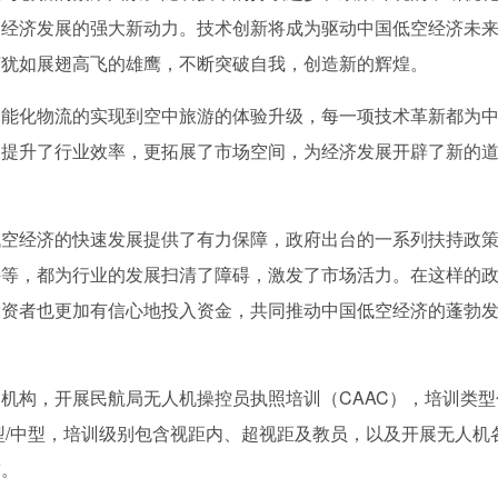
民经济发展的强大新动力。技术创新将成为驱动中国低空经济未
济犹如展翅高飞的雄鹰，不断突破自我，创造新的辉煌。
智能化物流的实现到空中旅游的体验升级，每一项技术革新都为
仅提升了行业效率，更拓展了市场空间，为经济发展开辟了新的
低空经济的快速发展提供了有力保障，政府出台的一系列扶持政
持等，都为行业的发展扫清了障碍，激发了市场活力。在这样的
投资者也更加有信心地投入资金，共同推动中国低空经济的蓬勃
机构，开展民航局无人机操控员执照培训（CAAC），培训类型
型/中型，培训级别包含视距内、超视距及教员，以及开展无人机
求。