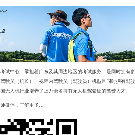
机考试中心，承担着广东及其周边地区的考试服务，是同时拥有
距驾驶员（机长）、视距内驾驶员（驾驶员）机型且同时拥有驾
我国无人机行业培养了上万余名持有无人机驾驶证的驾驶人才。
老师微信，了解更多…