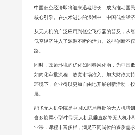
中国低空经济即将迎来迅猛增长，成为推动国
核心引擎。在技术进步的浪潮中，中国低空经
从无人机的广泛应用到低空飞行器的普及，从
低空经济注入了源源不断的活力。这些创新不
路。
同时，政策环境的优化如同春风化雨，为中国
如简化审批流程、放宽市场准入、加大财政支
环境下，企业得以更加自由地开展创新活动，
展。
能飞无人机学院是中国民航局审批的无人机培训
含多旋翼小型/中型无人机及垂直起降无人机小
业课，课程丰富多样，满足不同岗位的资质需