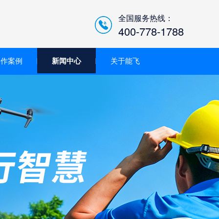
全国服务热线：
400-778-1788
合作案例
新闻中心
关于能飞
低空经济智慧巡检平台/机
场系统