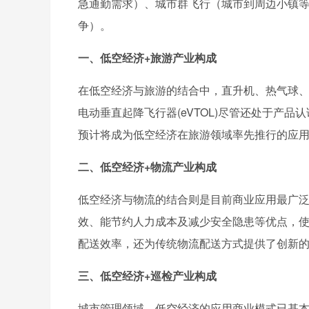
急通勤需求）、城市群飞行（城市到周边小镇等 30 -
争）。
一、低空经济+旅游产业构成
在低空经济与旅游的结合中，直升机、热气球
电动垂直起降飞行器(eVTOL)尽管还处于产
预计将成为低空经济在旅游领域率先推行的应
二、低空经济+物流产业构成
低空经济与物流的结合则是目前商业应用最广
效、能节约人力成本及减少安全隐患等优点，
配送效率，还为传统物流配送方式提供了创新
三、低空经济+巡检产业构成
城市管理领域，低空经济的应用商业模式已基