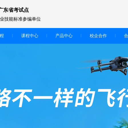
广东省考试点
业技能标准参编单位
程
课程中心
产品中心
校企合作
无人机vr虚拟仿真实训区
智慧交互显示大屏
无人机基础飞行模拟仿真教学
实训系统