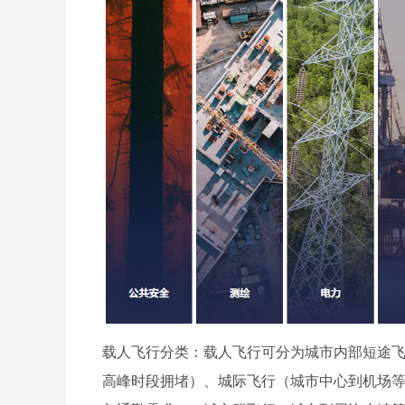
载人飞行分类：载人飞行可分为城市内部短途飞行（航程
高峰时段拥堵）、城际飞行（城市中心到机场等 15 