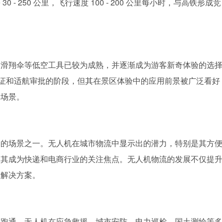
 250 公里，飞行速度 100 - 200 公里每小时，与高铁形成竞
、滑翔伞等低空工具已较为成熟，并逐渐成为游客新奇体验的选
品认证和适航审批的阶段，但其在景区体验中的应用前景被广泛看好
用场景。
泛的场景之一。无人机在城市物流中显示出的潜力，特别是其方
使其成为快递和电商行业的关注焦点。无人机物流的发展不仅提
的解决方案。
本跑通。无人机在应急救援、城市安防、电力巡检、国土测绘等