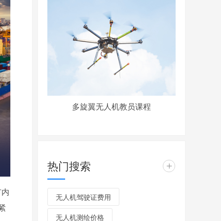
多旋翼无人机教员课程
热门搜索
+
市内
无人机驾驶证费用
紧
无人机测绘价格