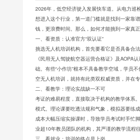
2026年，低空经济驶入发展快车道。从电力
想进入这个行业，第一道门槛就是找到一家靠
钱，更浪费时间。那么，如何才能挑到一家真
一、看资质：认准官方“双认证”
挑选无人机培训机构，首先要看它是否具备合法
《民用无人驾驶航空器运营合格证》及AOPA
础。有些“小作坊”根本不具备教学空域，学员不
空无人机培训，就持有此类双权威资质，并在
二、看教学：理论实战缺一不可
考证的难易程度，直接取决于机构的教学体系。
模式。理论课要吃透法规和气象，模拟器要练
成本大幅压缩实操课时，导致学员考试时手忙
业超10年教员团队的机构，其严谨的教学流程
三、看就业：培训的终点是上岗