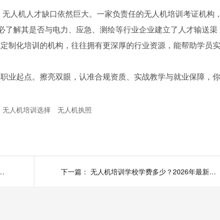
年，无人机人才缺口依然巨大。一家负责任的无人机培训考证机构
务必了解其是否与电力、应急、测绘等行业企业建立了人才输送渠
业定制化培训的机构，往往拥有更深厚的行业资源，能帮助学员
的职业起点。擦亮双眼，认准合规资质、实战教学与就业保障，
无人机培训选择
无人机执照
要多少学费？这份费用明细与避坑指南请收好
下一篇：
无人机培训学校学费多少？2026年最新价格表与避坑指南