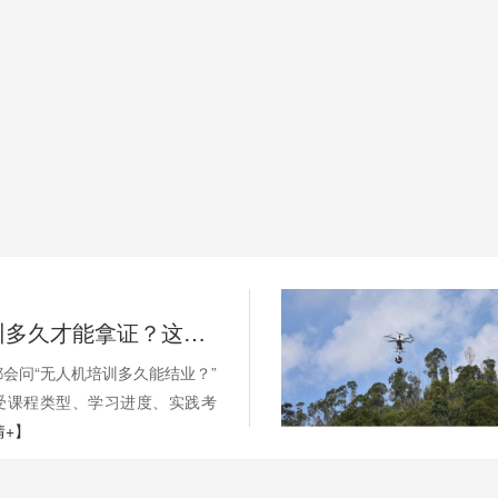
无人机培训多久才能拿证？这些因素影响你的学习周期
会问“无人机培训多久能结业？”
受课程类型、学习进度、实践考
情+】