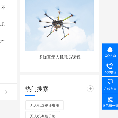
，不
实现
你才
QQ咨询
多旋翼无人机教员课程
400电话
热门搜索
+
在线留言
无人机驾驶证费用
微信扫一
无人机测绘价格