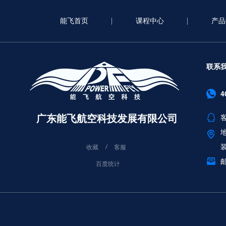
能飞首页
课程中心
产品
联系
4
广东能飞航空科技发展有限公司
客
收藏
客服
邮
百度统计