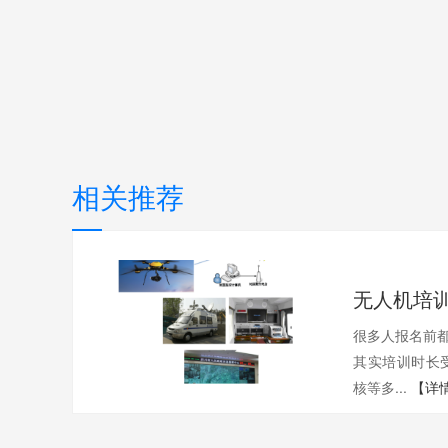
相关推荐
很多人报名前都
其实培训时长
核等多...
【详