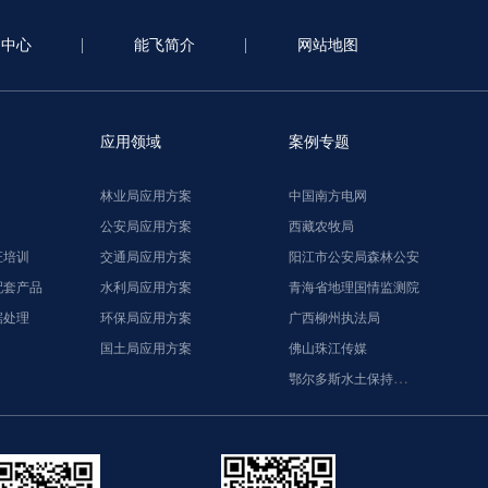
闻中心
能飞简介
网站地图
应用领域
案例专题
林业局应用方案
中国南方电网
公安局应用方案
西藏农牧局
证培训
交通局应用方案
阳江市公安局森林公安
配套产品
水利局应用方案
青海省地理国情监测院
据处理
环保局应用方案
广西柳州执法局
国土局应用方案
佛山珠江传媒
鄂尔多斯水土保持监督执法局