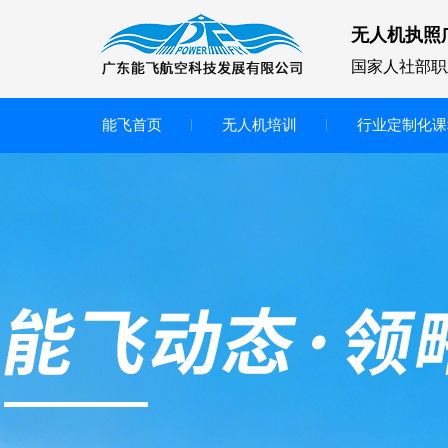
无人机执照
国家人社部职
能飞首页
无人机培训
行业定制化课
无人机
多旋翼无人机
垂直起降无人机
轻型教学无人机套装
多旋翼无人机专用配件套装