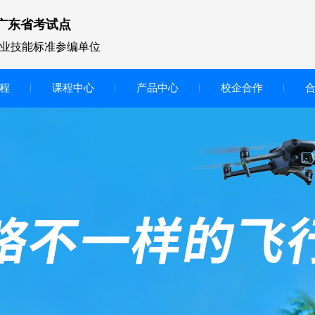
广东省考试点
业技能标准参编单位
程
课程中心
产品中心
校企合作
无人机vr虚拟仿真实训区
智慧交互显示大屏
无人机基础飞行模拟仿真教学
实训系统