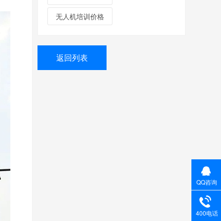
无人机培训价格
返回列表
QQ咨询
400电话