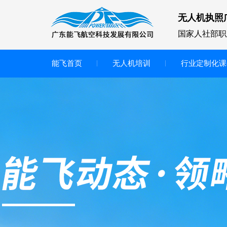
无人机执照
国家人社部职
能飞首页
无人机培训
行业定制化课
无人机
多旋翼无人机
垂直起降无人机
轻型教学无人机套装
多旋翼无人机专用配件套装