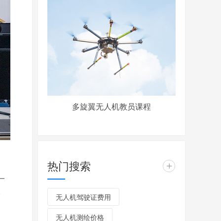
多旋翼无人机教员课程
热门搜索
+
一
最
无人机驾驶证费用
无人机测绘价格