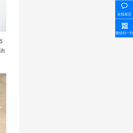
在线留言
微信扫一
器
助跑