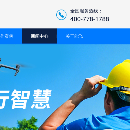
全国服务热线：
400-778-1788
合作案例
新闻中心
关于能飞
低空经济智慧巡检平台/机
场系统