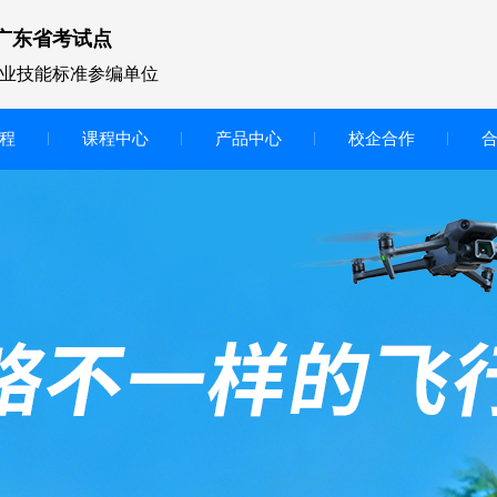
广东省考试点
业技能标准参编单位
程
课程中心
产品中心
校企合作
无人机vr虚拟仿真实训区
智慧交互显示大屏
无人机基础飞行模拟仿真教学
实训系统