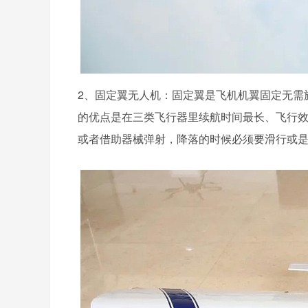
2、固定翼无人机：固定翼是飞机机翼固定无需
的优点是在三类飞行器里续航时间最长、飞行
或者借助器械弹射，降落的时候必须要滑行或