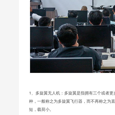
1、多旋翼无人机：多旋翼是指拥有三个或者更
种，一般称之为多旋翼飞行器，而不再称之为
短，载荷小。