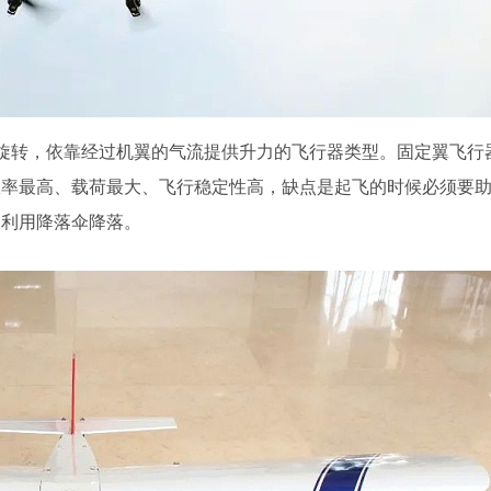
旋转，依靠经过机翼的气流提供升力的飞行器类型。固定翼飞行
效率最高、载荷最大、飞行稳定性高，缺点是起飞的时候必须要
是利用降落伞降落。