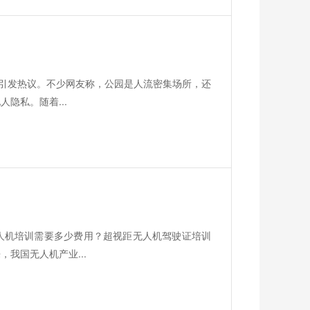
事引发热议。不少网友称，公园是人流密集场所，还
隐私。随着...
？
人机培训需要多少费用？超视距无人机驾驶证培训
我国无人机产业...