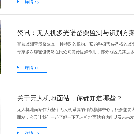
详情 >>
资讯：无人机多光谱罂粟监测与识别方
罂粟监测背景罂粟是一种特殊的植物。它的种植需要严格的监
专家多次辟谣但仍然在民众间盛传提鲜作用，部分地区尤其是乡村
详情 >>
关于无人机地面站，你都知道哪些？
无人机地面站作为整个无人机系统的作战指挥中心，很多想要
面站，今天让我们一起了解一下无人机地面站的功能以及未来发展
详情 >>