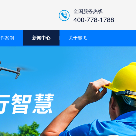
全国服务热线：
400-778-1788
合作案例
新闻中心
关于能飞
低空经济智慧巡检平台/机
场系统