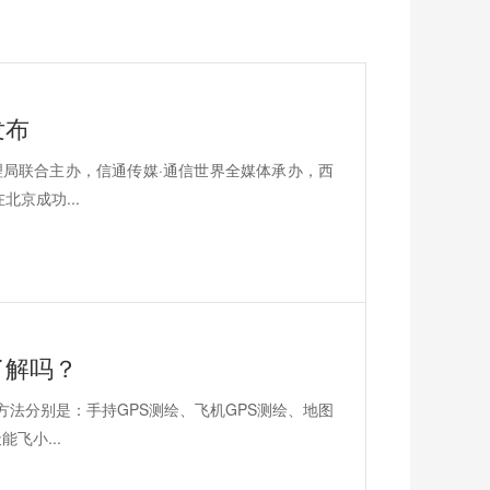
发布
理局联合主办，信通传媒·通信世界全媒体承办，西
京成功...
了解吗？
法分别是：手持GPS测绘、飞机GPS测绘、地图
飞小...