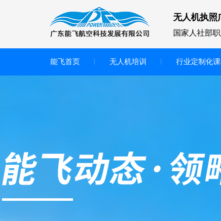
无人机执照
国家人社部职
能飞首页
无人机培训
行业定制化课
无人机
多旋翼无人机
垂直起降无人机
轻型教学无人机套装
多旋翼无人机专用配件套装