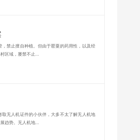
案
管，禁止擅自种植。但由于罂粟的药用性，以及经
区域，屡禁不止...
考取无人机证件的小伙伴，大多不太了解无人机地
趋势。无人机地...