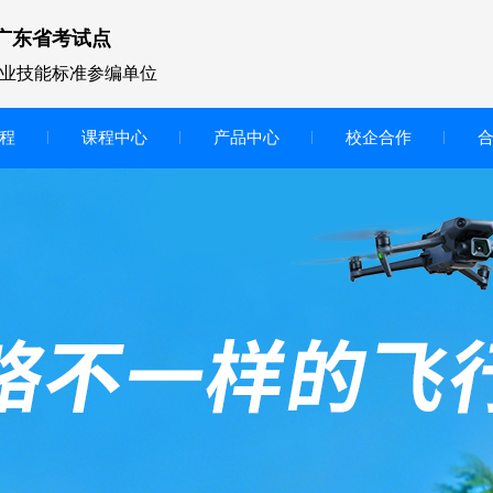
广东省考试点
业技能标准参编单位
程
课程中心
产品中心
校企合作
无人机vr虚拟仿真实训区
智慧交互显示大屏
无人机基础飞行模拟仿真教学
实训系统