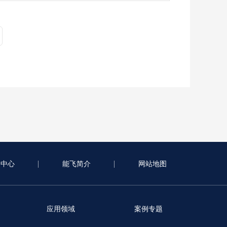
闻中心
能飞简介
网站地图
应用领域
案例专题