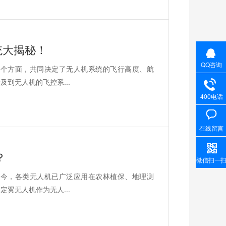
统大揭秘！
QQ咨询
三个方面，共同决定了无人机系统的飞行高度、航
到无人机的飞控系...
400电话
在线留言
？
微信扫一
如今，各类无人机已广泛应用在农林植保、地理测
翼无人机作为无人...