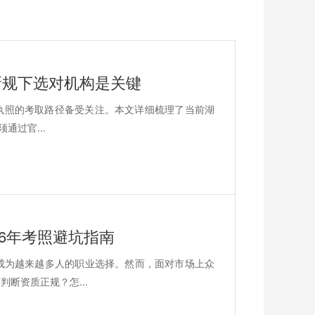
？新规下选对机构是关键
C执照的考取路径备受关注。本文详细梳理了当前湖
通过官...
6年考照避坑指南
成为越来越多人的职业选择。然而，面对市场上众
断资质正规？怎...