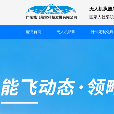
无人机执照
国家人社部职
能飞首页
无人机培训
行业定制化课
无人机
多旋翼无人机
垂直起降无人机
轻型教学无人机套装
多旋翼无人机专用配件套装