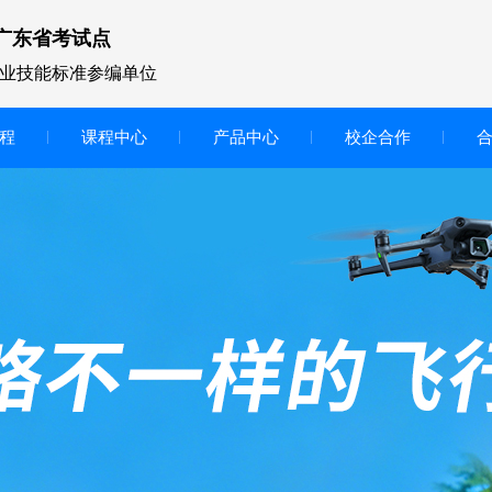
广东省考试点
业技能标准参编单位
程
课程中心
产品中心
校企合作
无人机vr虚拟仿真实训区
智慧交互显示大屏
无人机基础飞行模拟仿真教学
实训系统