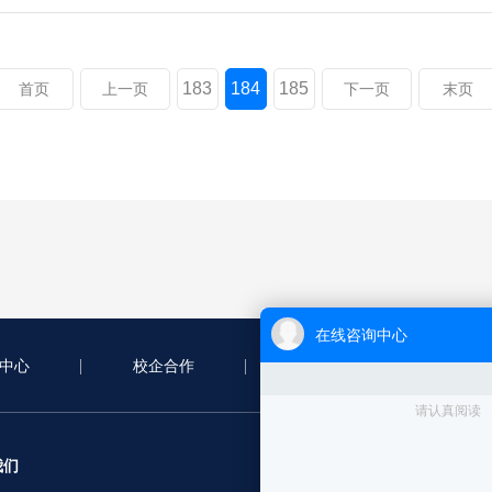
183
184
185
首页
上一页
下一页
末页
中心
校企合作
合作案例
新
服务项目
我们