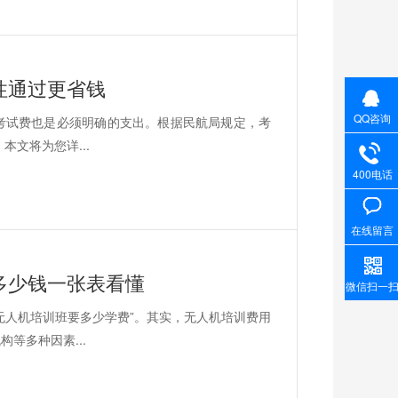
性通过更省钱
QQ咨询
考试费也是必须明确的支出。根据民航局规定，考
本文将为您详...
400电话
在线留言
多少钱一张表看懂
微信扫一
无人机培训班要多少学费”。其实，无人机培训费用
等多种因素...