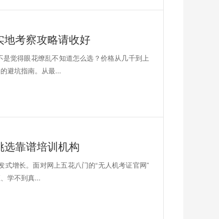
实地考察攻略请收好
不是觉得眼花缭乱不知道怎么选？价格从几千到上
避坑指南。从最...
挑选靠谱培训机构
发式增长。面对网上五花八门的“无人机考证官网”
学不到真...