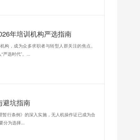
026年培训机构严选指南
规机构，成为众多求职者与转型人群关注的焦点。
选时代”。...
与避坑指南
管理暂行条例》的深入实施，无人机操作证已成为合
分为选择...