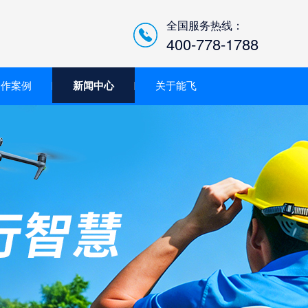
全国服务热线：
400-778-1788
合作案例
新闻中心
关于能飞
低空经济智慧巡检平台/机
场系统