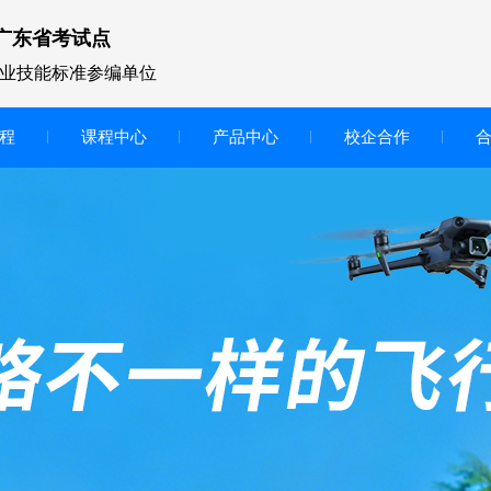
广东省考试点
业技能标准参编单位
程
课程中心
产品中心
校企合作
无人机vr虚拟仿真实训区
智慧交互显示大屏
无人机基础飞行模拟仿真教学
实训系统