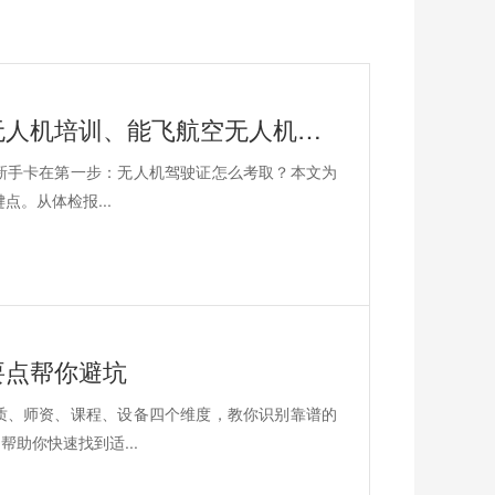
文章关键词：无人机驾驶证怎么考取、无人机培训、能飞航空无人机培训、无人机执照考试
新手卡在第一步：无人机驾驶证怎么考取？本文为
点。从体检报...
要点帮你避坑
质、师资、课程、设备四个维度，教你识别靠谱的
助你快速找到适...