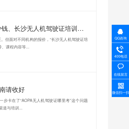
文章关键词：长沙无人机驾驶证培训多少钱、长沙无人机驾驶证培训、无人机驾驶证培训价格、能飞航空无人机培训
QQ咨询
。但面对不同机构的报价，“长沙无人机驾驶证培
课程内容等...
400电话
在线留言
指南请收好
微信扫一
步卡在了“AOPA无人机驾驶证哪里考”这个问题
道与培训...