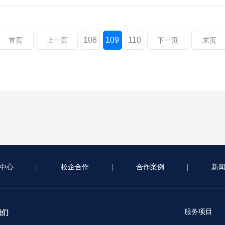
108
109
110
首页
上一页
下一页
末页
中心
校企合作
合作案例
新
服务项目
我们