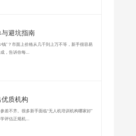
单与避坑指南
少钱”？市面上价格从几千到上万不等，新手很容易
，告诉你每...
出优质机构
参差不齐。很多新手面临“无人机培训机构哪家好”
评估正规机...