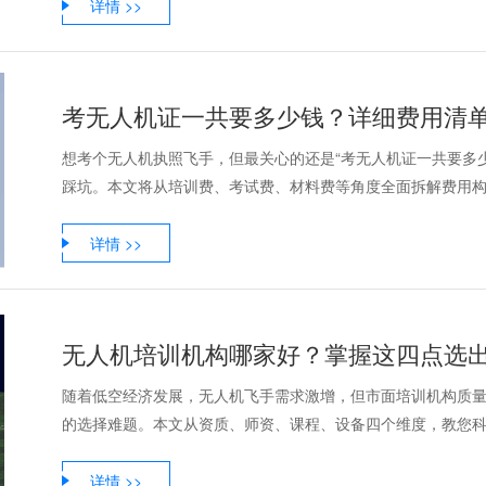
详情 >>
考无人机证一共要多少钱？详细费用清
想考个无人机执照飞手，但最关心的还是“考无人机证一共要多
踩坑。本文将从培训费、考试费、材料费等角度全面拆解费用构成
详情 >>
无人机培训机构哪家好？掌握这四点选
随着低空经济发展，无人机飞手需求激增，但市面培训机构质量
的选择难题。本文从资质、师资、课程、设备四个维度，教您科学
详情 >>