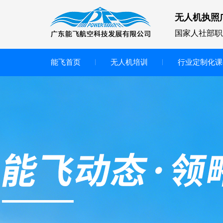
无人机执照
国家人社部职
能飞首页
无人机培训
行业定制化课
无人机
多旋翼无人机
垂直起降无人机
轻型教学无人机套装
多旋翼无人机专用配件套装