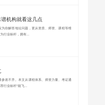
靠谱机构就看这几点
仅为你解答地址问题，更从资质、师资、课程等维
行业标杆，拥有...
坑
量参差不齐。本文从课程体系、师资力量、考证通
业标杆“能飞...