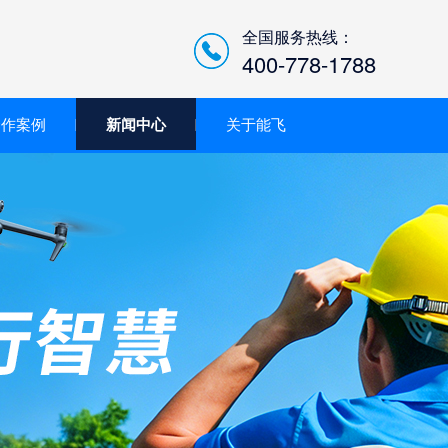
全国服务热线：
400-778-1788
合作案例
新闻中心
关于能飞
低空经济智慧巡检平台/机
场系统